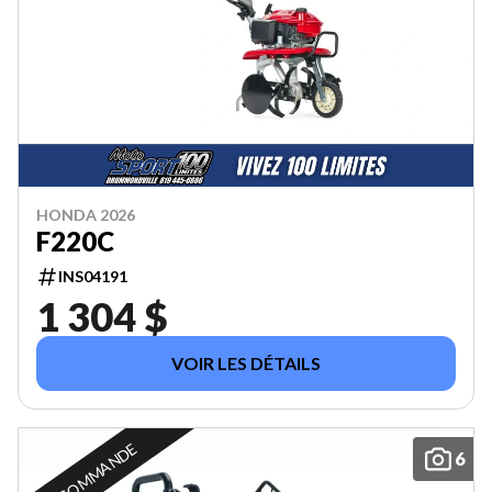
HONDA 2026
F220C
INS04191
1 304 $
VOIR LES DÉTAILS
EN COMMANDE
6