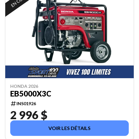
HONDA 2026
EB5000X3C
INS01926
2 996 $
VOIR LES DÉTAILS