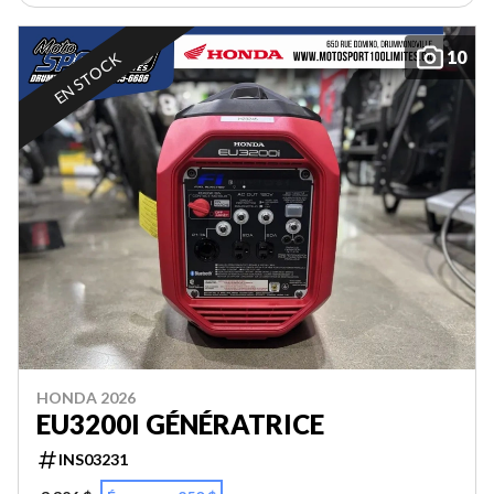
10
EN STOCK
HONDA 2026
EU3200I GÉNÉRATRICE
INS03231