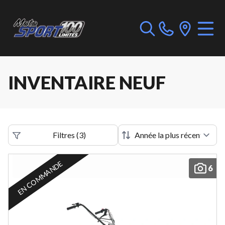
INVENTAIRE NEUF
Filtres
(
3
)
EN COMMANDE
6