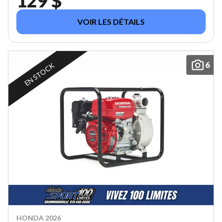
129 $
VOIR LES DÉTAILS
6
EN STOCK
HONDA 2026