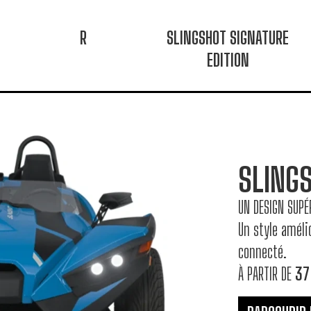
R
SLINGSHOT SIGNATURE
EDITION
SLING
UN DESIGN SUPÉ
Un style améli
connecté.
À PARTIR DE
37