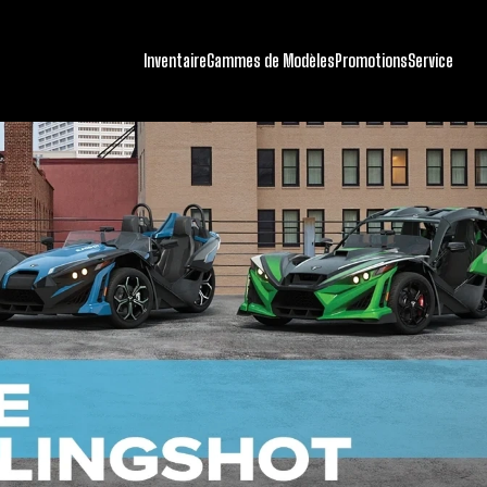
Inventaire
Gammes de Modèles
Promotions
Service