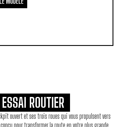
 LE MODÈLE
 ESSAI ROUTIER
kpit ouvert et ses trois roues qui vous propulsent vers
st conçu pour transformer la route en votre plus grande