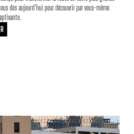
-nous dès aujourd’hui pour découvrir par vous-même
aptivante.
ER