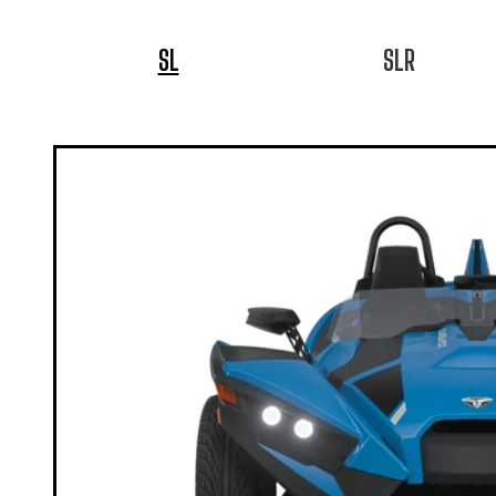
SL
SLR