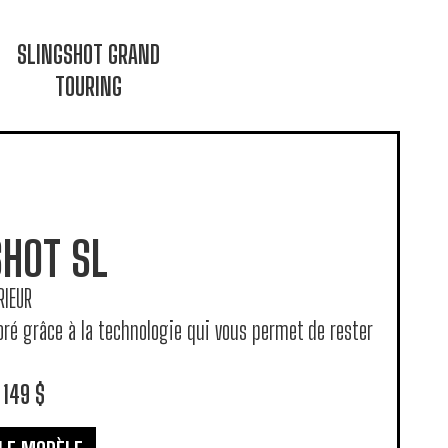
SLINGSHOT GRAND
TOURING
SHOT SL
RIEUR
oré grâce à la technologie qui vous permet de rester
 149 $