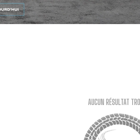
s
AUCUN RÉSULTAT TR