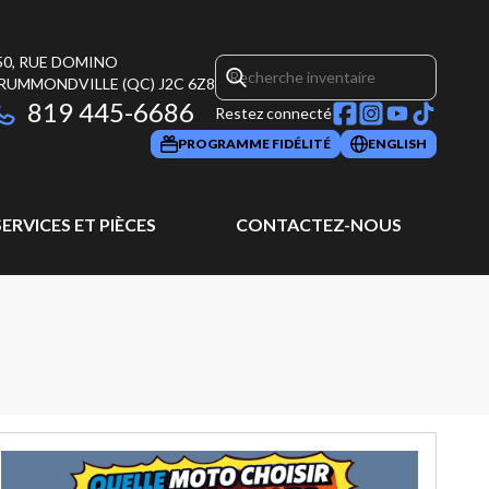
50, RUE DOMINO
RUMMONDVILLE
(QC)
J2C 6Z8
819 445-6686
Restez connecté
PROGRAMME FIDÉLITÉ
ENGLISH
SERVICES ET PIÈCES
CONTACTEZ-NOUS