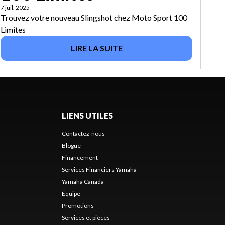
7 juil. 2025
Trouvez votre nouveau Slingshot chez Moto Sport 100
Limites
LIRE LA SUITE
LIENS UTILES
Contactez-nous
Blogue
Financement
Services Financiers Yamaha
Yamaha Canada
Équipe
Promotions
Services et pièces