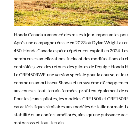
Honda Canada a annoncé des mises à jour importantes p
Après une campagne réussie en 2023 où Dylan Wright a r
450, Honda Canada espère répéter cet exploit en 2024. L
nombreuses améliorations, incluant des modifications du ch
contrôlée, avec des retours des pilotes de l’équipe Hond
Le CRF450RWE, une version spéciale pour la course, et 
comme un amortisseur Showa et un système d’échappemen
aux courses tout-terrain fermées, profitent également de c
Pour les jeunes pilotes, les modèles CRF150R et CRF150R
caractéristiques similaires aux modèles de taille normale.
stabilité et un confort améliorés, ainsi qu’une puissance a
motocross et tout-terrain.