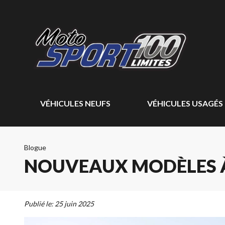
VÉHICULES NEUFS
VÉHICULES USAGÉS
Blogue
NOUVEAUX MODÈLES À
Publié le:
25 juin 2025