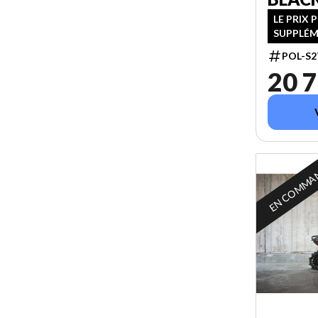
LE PRIX 
SUPPLÉM
POL-S2
20 7
EN COMMA