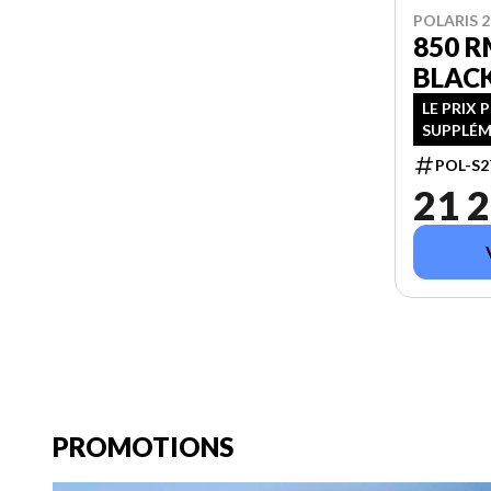
POLARIS 2
850 R
BLAC
LE PRIX 
SUPPLÉM
POL-S2
21 2
PROMOTIONS