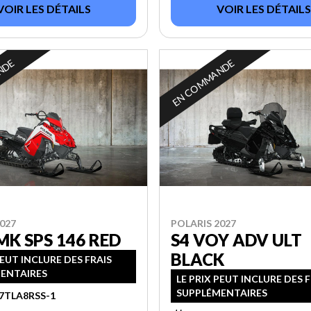
VOIR LES DÉTAILS
VOIR LES DÉTAILS
NDE
EN COMMANDE
027
POLARIS 2027
MK SPS 146 RED
S4 VOY ADV ULT
BLACK
PEUT INCLURE DES FRAIS
ENTAIRES
LE PRIX PEUT INCLURE DES 
SUPPLÉMENTAIRES
7TLA8RSS-1