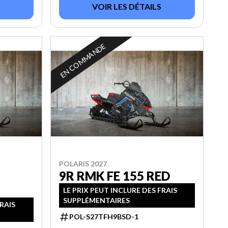
VOIR LES DÉTAILS
EN COMMANDE
POLARIS 2027
9R RMK FE 155 RED
LE PRIX PEUT INCLURE DES FRAIS
SUPPLÉMENTAIRES
FRAIS
POL-S27TFH9BSD-1