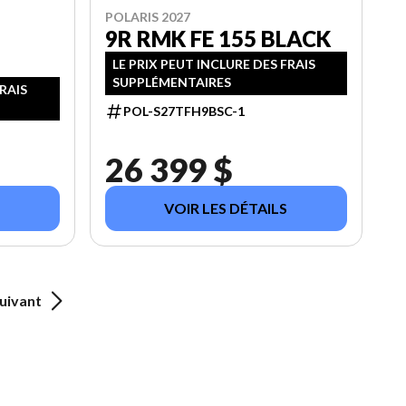
POLARIS 2027
9R RMK FE 155 BLACK
LE PRIX PEUT INCLURE DES FRAIS
SUPPLÉMENTAIRES
FRAIS
POL-S27TFH9BSC-1
26 399 $
VOIR LES DÉTAILS
uivant