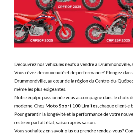
Découvrez nos véhicules neufs à vendre à Drummondville,
Vous rêvez de nouveauté et de performance? Plongez dans l
Drummondville, au cœur de la région du Centre-du-Québec, n
même les plus exigeantes.
Notre équipe passionnée vous accompagne dans le choix du v
moderne. Chez
Moto Sport 100 Limites
, chaque client·e 
Pour garantir la longévité et la performance de votre nouve
reste en parfait état, saison après saison.
Vous souhaitez en savoir plus ou prendre rendez-vous?
Con