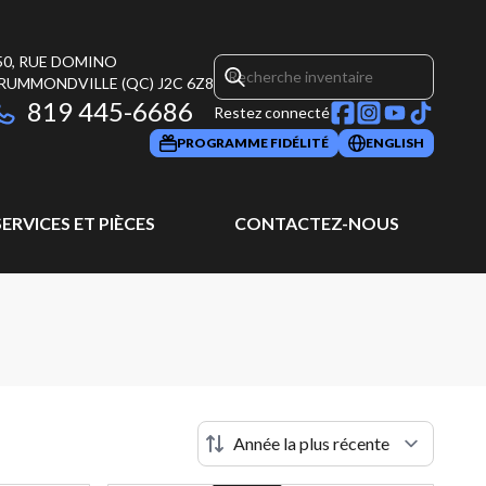
50, RUE DOMINO
RUMMONDVILLE
(QC)
J2C 6Z8
819 445-6686
Restez connecté
PROGRAMME FIDÉLITÉ
ENGLISH
SERVICES ET PIÈCES
CONTACTEZ-NOUS