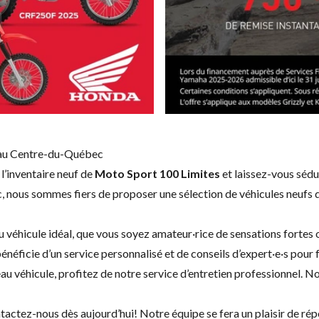
 au Centre-du-Québec
’inventaire neuf de
Moto Sport 100 Limites
et laissez-vous séduir
ous sommes fiers de proposer une sélection de véhicules neufs qui
éhicule idéal, que vous soyez amateur·rice de sensations fortes o
bénéficie d’un service personnalisé et de conseils d’expert·e·s pour f
au véhicule, profitez de notre
service d’entretien professionnel
. No
tactez-nous
dès aujourd’hui! Notre équipe se fera un plaisir de ré