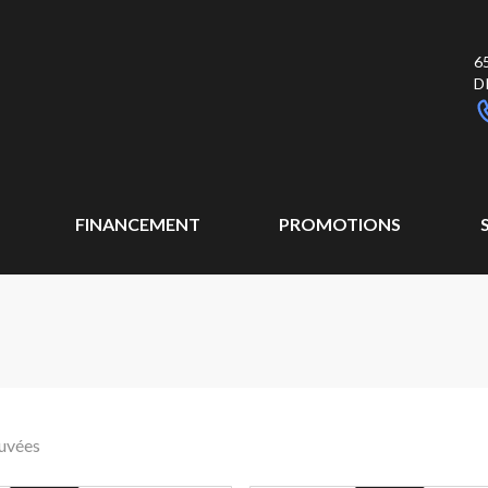
6
D
FINANCEMENT
PROMOTIONS
ouvées