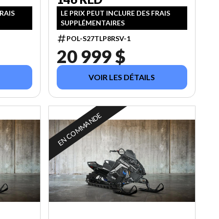
FRAIS
LE PRIX PEUT INCLURE DES FRAIS
SUPPLÉMENTAIRES
POL-S27TLP8RSV-1
20 999 $
VOIR LES DÉTAILS
EN COMMANDE