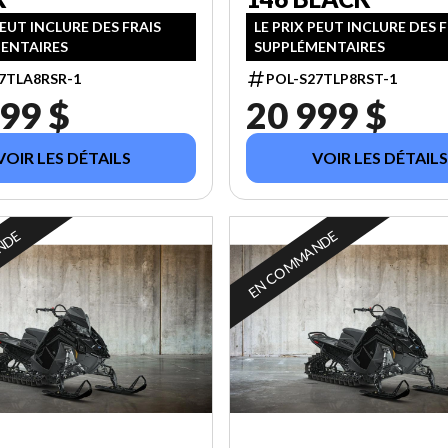
PEUT INCLURE DES FRAIS
LE PRIX PEUT INCLURE DES 
ENTAIRES
SUPPLÉMENTAIRES
7TLA8RSR-1
POL-S27TLP8RST-1
99 $
20 999 $
VOIR LES DÉTAILS
VOIR LES DÉTAILS
NDE
EN COMMANDE