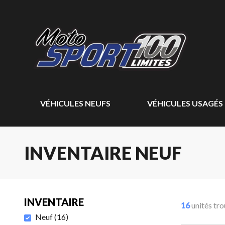
VÉHICULES NEUFS
VÉHICULES USAGÉS
INVENTAIRE NEUF
INVENTAIRE
16
unités tr
Neuf
(
16
)