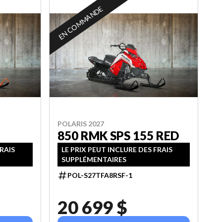
EN COMMANDE
POLARIS 2027
850 RMK SPS 155 RED
FRAIS
LE PRIX PEUT INCLURE DES FRAIS
SUPPLÉMENTAIRES
POL-S27TFA8RSF-1
20 699 $