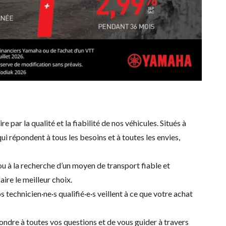
e par la qualité et la fiabilité de nos véhicules. Situés à
 répondent à tous les besoins et à toutes les envies,
u à la recherche d’un moyen de transport fiable et
aire le meilleur choix.
s technicien·ne·s qualifié·e·s veillent à ce que votre achat
pondre à toutes vos questions et de vous guider à travers