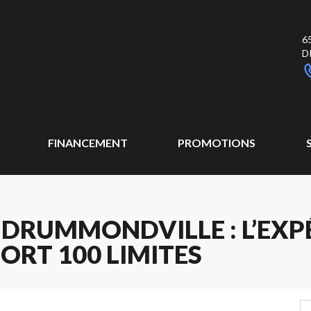
6
D
FINANCEMENT
PROMOTIONS
 DRUMMONDVILLE : L’EXP
ORT 100 LIMITES