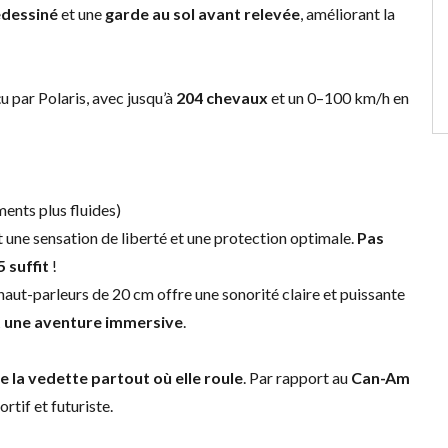
dessiné
et une
garde au sol avant relevée
, améliorant la
 par Polaris, avec jusqu’à
204 chevaux
et un 0–100 km/h en
nts plus fluides)
 une sensation de liberté et une protection optimale.
Pas
 suffit
!
aut-parleurs de 20 cm offre une sonorité claire et puissante
t une aventure immersive
.
e la vedette partout où elle roule
. Par rapport au
Can-Am
ortif et futuriste.