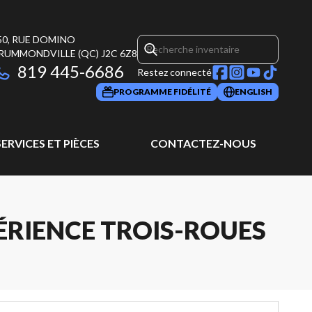
50, RUE DOMINO
RUMMONDVILLE
(QC)
J2C 6Z8
819 445-6686
Restez connecté
PROGRAMME FIDÉLITÉ
ENGLISH
SERVICES ET PIÈCES
CONTACTEZ-NOUS
ÉRIENCE TROIS-ROUES