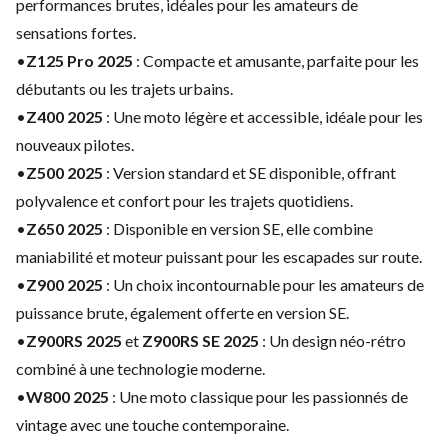
performances brutes, idéales pour les amateurs de
sensations fortes.
•
Z125 Pro 2025
: Compacte et amusante, parfaite pour les
débutants ou les trajets urbains.
•
Z400 2025
: Une moto légère et accessible, idéale pour les
nouveaux pilotes.
•
Z500 2025
: Version standard et SE disponible, offrant
polyvalence et confort pour les trajets quotidiens.
•
Z650 2025
: Disponible en version SE, elle combine
maniabilité et moteur puissant pour les escapades sur route.
•
Z900 2025
: Un choix incontournable pour les amateurs de
puissance brute, également offerte en version SE.
•
Z900RS 2025
et
Z900RS SE 2025
: Un design néo-rétro
combiné à une technologie moderne.
•
W800 2025
: Une moto classique pour les passionnés de
vintage avec une touche contemporaine.