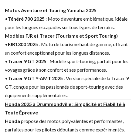
Motos Aventure et Touring Yamaha 2025
•
Ténéré 700 2025
: Moto d’aventure emblématique, idéale
pour les longues escapades sur tous types de terrains.
Modèles FJR et Tracer (Tourisme et Sport Touring)
•
FJR1300 2025
: Moto de tourisme haut de gamme, offrant
un confort exceptionnel pour les longues distances.
•
Tracer 9 GT 2025
: Modèle sport-touring, parfait pour les
voyages grâce à son confort et ses performances.
•
Tracer 9 GT Y-AMT 2025
: Version spéciale de la Tracer 9
GT, conçue pour les passionnés de sport-touring avec des
équipements supplémentaires.
Honda 2025 à Drummondville : Simplicité et Fiabilité à
Toute Épreuve
Honda
propose des motos polyvalentes et performantes,
parfaites pour les pilotes débutants comme expérimentés.