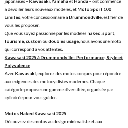
japonaises –
Kawasaki
,
Yamaha
et
Honda
– ont commencé
à dévoiler leurs nouveaux modèles, et
Moto Sport 100
Limites
, votre concessionnaire à
Drummondville
, est fier de
vous les proposer.
Que vous soyez passionné par les modèles
naked
,
sport
,
tourisme
,
custom
ou
doubles usage
, nous avons une moto
qui correspond à vos attentes.
Kawasaki 2025 à Drummondville : Performance, Style et
Polyvalence
Avec
Kawasaki
, explorez des motos conçues pour répondre
aux exigences des motocyclistes modernes. Chaque
catégorie propose une gamme diversifiée, organisée par
cylindrée pour vous guider.
Motos Naked Kawasaki 2025
Découvrez des motos au design minimaliste et aux