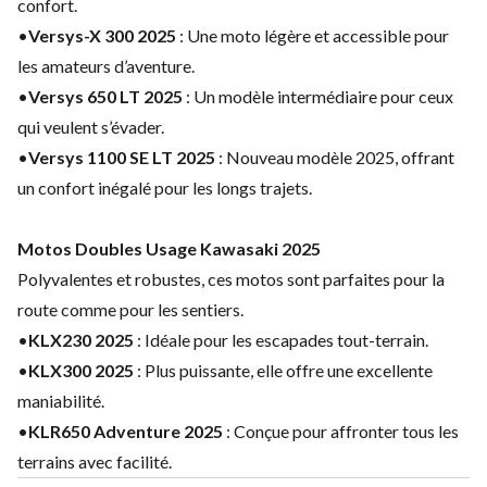
confort.
•
Versys-X 300 2025
: Une moto légère et accessible pour
les amateurs d’aventure.
•
Versys 650 LT 2025
: Un modèle intermédiaire pour ceux
qui veulent s’évader.
•
Versys 1100 SE LT 2025
: Nouveau modèle 2025, offrant
un confort inégalé pour les longs trajets.
Motos Doubles Usage Kawasaki 2025
Polyvalentes et robustes, ces motos sont parfaites pour la
route comme pour les sentiers.
•
KLX230 2025
: Idéale pour les escapades tout-terrain.
•
KLX300 2025
: Plus puissante, elle offre une excellente
maniabilité.
•
KLR650 Adventure 2025
: Conçue pour affronter tous les
terrains avec facilité.