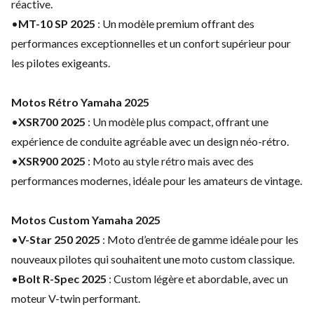
réactive.
•
MT-10 SP 2025
: Un modèle premium offrant des
performances exceptionnelles et un confort supérieur pour
les pilotes exigeants.
Motos Rétro Yamaha 2025
•
XSR700 2025
: Un modèle plus compact, offrant une
expérience de conduite agréable avec un design néo-rétro.
•
XSR900 2025
: Moto au style rétro mais avec des
performances modernes, idéale pour les amateurs de vintage.
Motos Custom Yamaha 2025
•
V-Star 250 2025
: Moto d’entrée de gamme idéale pour les
nouveaux pilotes qui souhaitent une moto custom classique.
•
Bolt R-Spec 2025
: Custom légère et abordable, avec un
moteur V-twin performant.