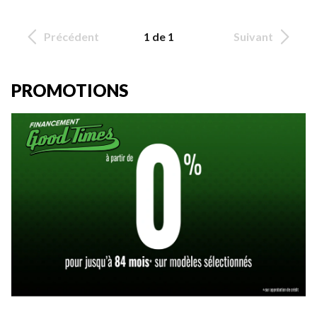
Précédent
1 de 1
Suivant
PROMOTIONS