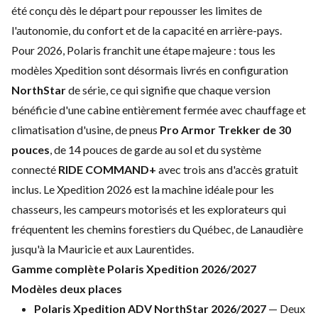
été conçu dès le départ pour repousser les limites de
l'autonomie, du confort et de la capacité en arrière-pays.
Pour 2026, Polaris franchit une étape majeure : tous les
modèles Xpedition sont désormais livrés en configuration
NorthStar
de série, ce qui signifie que chaque version
bénéficie d'une cabine entièrement fermée avec chauffage et
climatisation d'usine, de pneus
Pro Armor Trekker de 30
pouces
, de 14 pouces de garde au sol et du système
connecté
RIDE COMMAND+
avec trois ans d'accès gratuit
inclus. Le Xpedition 2026 est la machine idéale pour les
chasseurs, les campeurs motorisés et les explorateurs qui
fréquentent les chemins forestiers du Québec, de Lanaudière
jusqu'à la Mauricie et aux Laurentides.
Gamme complète Polaris Xpedition 2026/2027
Modèles deux places
Polaris Xpedition ADV NorthStar 2026/2027
— Deux