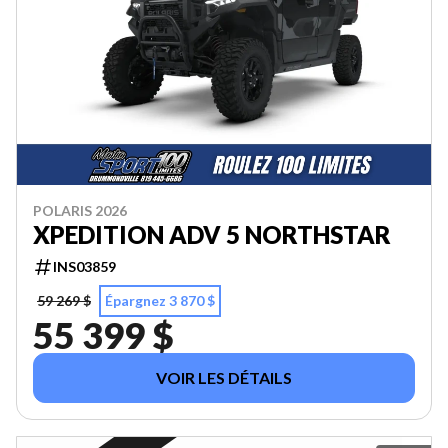
POLARIS 2026
XPEDITION ADV 5 NORTHSTAR
INS03859
59 269 $
Épargnez 3 870 $
55 399 $
VOIR LES DÉTAILS