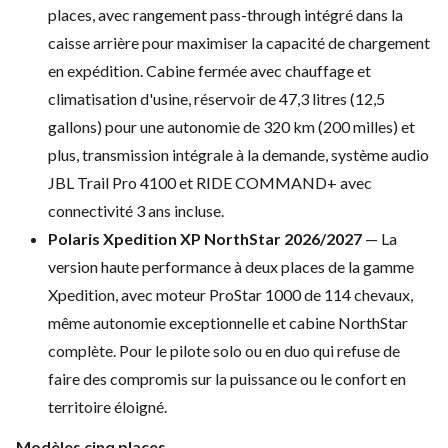
places, avec rangement pass-through intégré dans la
caisse arrière pour maximiser la capacité de chargement
en expédition. Cabine fermée avec chauffage et
climatisation d'usine, réservoir de 47,3 litres (12,5
gallons) pour une autonomie de 320 km (200 milles) et
plus, transmission intégrale à la demande, système audio
JBL Trail Pro 4100 et RIDE COMMAND+ avec
connectivité 3 ans incluse.
Polaris Xpedition XP NorthStar 2026/2027
— La
version haute performance à deux places de la gamme
Xpedition, avec moteur ProStar 1000 de 114 chevaux,
même autonomie exceptionnelle et cabine NorthStar
complète. Pour le pilote solo ou en duo qui refuse de
faire des compromis sur la puissance ou le confort en
territoire éloigné.
Modèles cinq places