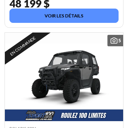
48 199 $
VOIR LES DÉTAILS
EN COMMANDE
5