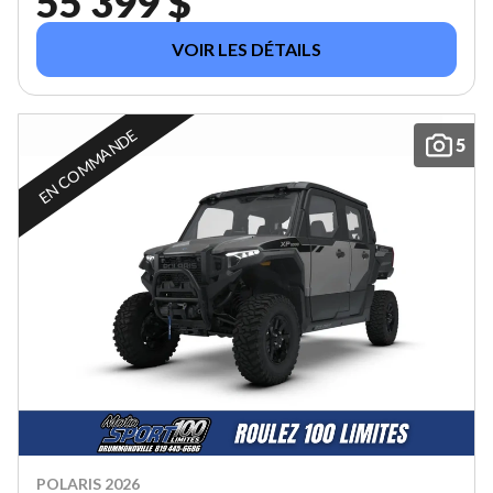
55 399 $
VOIR LES DÉTAILS
EN COMMANDE
5
POLARIS 2026