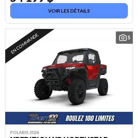
VOIR LES DÉTAILS
EN COMMANDE
5
POLARIS 2026