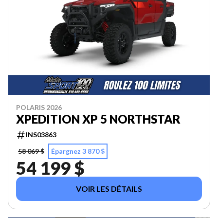
POLARIS 2026
XPEDITION XP 5 NORTHSTAR
INS03863
58 069 $
Épargnez 3 870 $
54 199 $
VOIR LES DÉTAILS