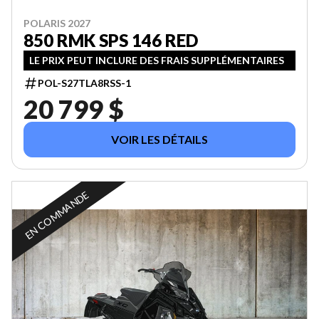
POLARIS 2027
850 RMK SPS 146 RED
LE PRIX PEUT INCLURE DES FRAIS SUPPLÉMENTAIRES
POL-S27TLA8RSS-1
20 799 $
VOIR LES DÉTAILS
EN COMMANDE