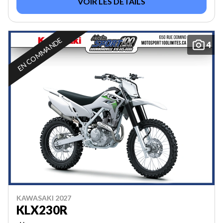
VOIR LES DÉTAILS
EN COMMANDE
4
KAWASAKI 2027
KLX230R