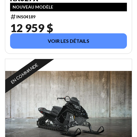
NOUVEAU MODÈLE
INS04189
12 959 $
VOIR LES DÉTAILS
EN COMMANDE