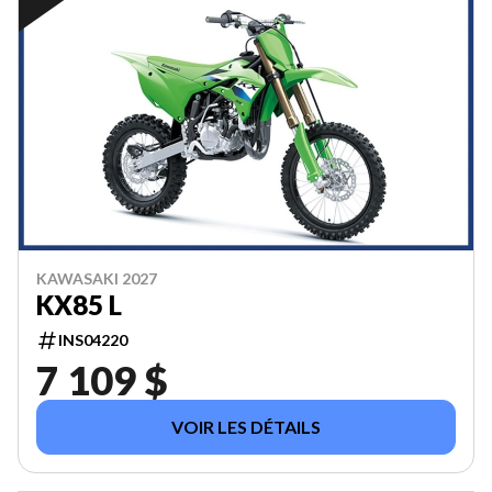
KAWASAKI 2027
KX85 L
INS04220
7 109 $
VOIR LES DÉTAILS