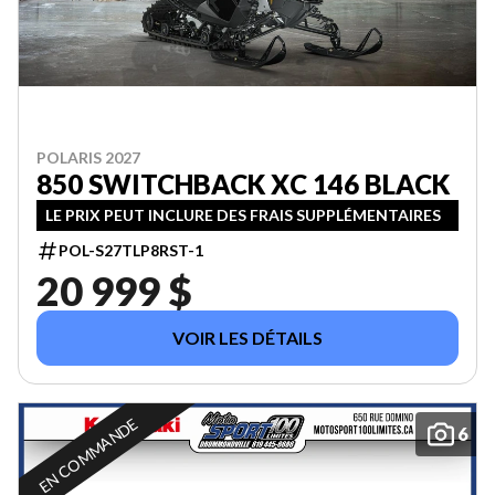
POLARIS 2027
850 SWITCHBACK XC 146 BLACK
LE PRIX PEUT INCLURE DES FRAIS SUPPLÉMENTAIRES
POL-S27TLP8RST-1
20 999 $
VOIR LES DÉTAILS
EN COMMANDE
6