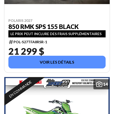
POLARIS 2027
850 RMK SPS 155 BLACK
LE PRIX PEUT INCLURE DES FRAIS SUPPLÉMENTAIRES
POL-S27TFA8RSR-1
21 299 $
VOIR LES DÉTAILS
EN COMMANDE
14