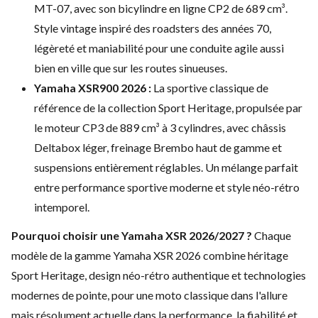
MT-07, avec son bicylindre en ligne CP2 de 689 cm³.
Style vintage inspiré des roadsters des années 70,
légèreté et maniabilité pour une conduite agile aussi
bien en ville que sur les routes sinueuses.
Yamaha XSR900 2026 :
La sportive classique de
référence de la collection Sport Heritage, propulsée par
le moteur CP3 de 889 cm³ à 3 cylindres, avec châssis
Deltabox léger, freinage Brembo haut de gamme et
suspensions entièrement réglables. Un mélange parfait
entre performance sportive moderne et style néo-rétro
intemporel.
Pourquoi choisir une Yamaha XSR 2026/2027 ?
Chaque
modèle de la gamme Yamaha XSR 2026 combine héritage
Sport Heritage, design néo-rétro authentique et technologies
modernes de pointe, pour une moto classique dans l'allure
mais résolument actuelle dans la performance, la fiabilité et