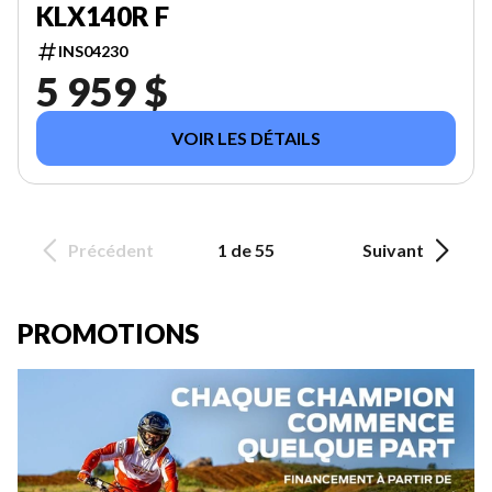
KLX140R F
INS04230
5 959 $
VOIR LES DÉTAILS
Précédent
1 de 55
Suivant
PROMOTIONS