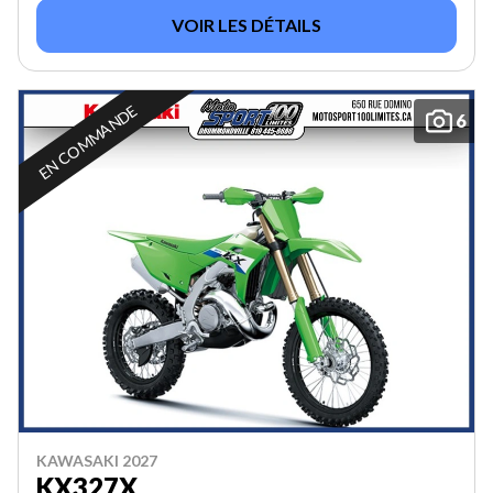
VOIR LES DÉTAILS
EN COMMANDE
6
KAWASAKI 2027
KX327X