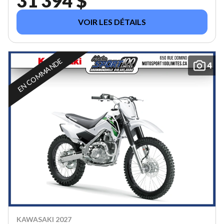
31 394 $
VOIR LES DÉTAILS
EN COMMANDE
4
KAWASAKI 2027