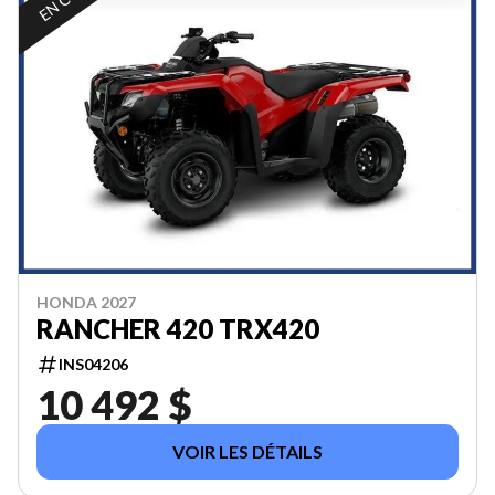
HONDA 2027
RANCHER 420 TRX420
INS04206
10 492 $
VOIR LES DÉTAILS