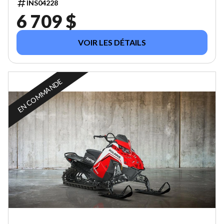
INS04228
6 709 $
VOIR LES DÉTAILS
EN COMMANDE