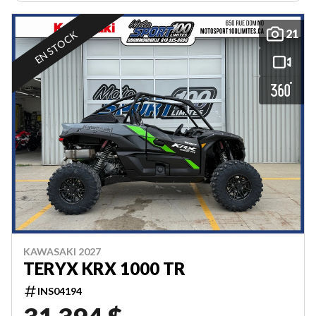
21
EN STOCK
KAWASAKI 2027
TERYX KRX 1000 TR
INS04194