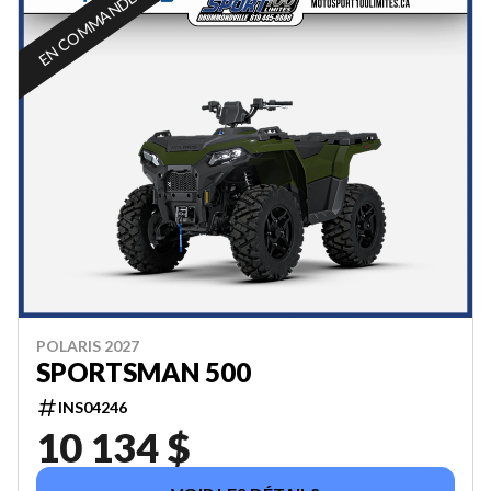
EN COMMANDE
POLARIS 2027
SPORTSMAN 500
INS04246
10 134 $