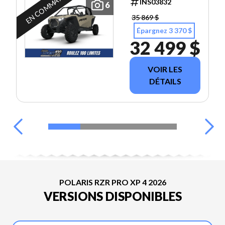
EN COMMANDE
INS03832
6
35 869 $
Épargnez 3 370 $
32 499 $
VOIR LES
DÉTAILS
POLARIS RZR PRO XP 4 2026
VERSIONS DISPONIBLES