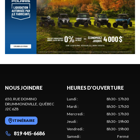
NOUS JOINDRE
HEURES D'OUVERTURE
650, RUE DOMINO
Lundi
:
8h30 - 17h30
DRUMMONDVILLE
, QUÉBEC
Mardi
:
8h30 - 17h30
J2C 6Z8
Mercredi
:
8h30 - 17h30
ITINÉRAIRE
Jeudi
:
8h30 - 19h00
Vendredi
:
8h30 - 19h00
819 445-6686
Samedi
:
Fermé