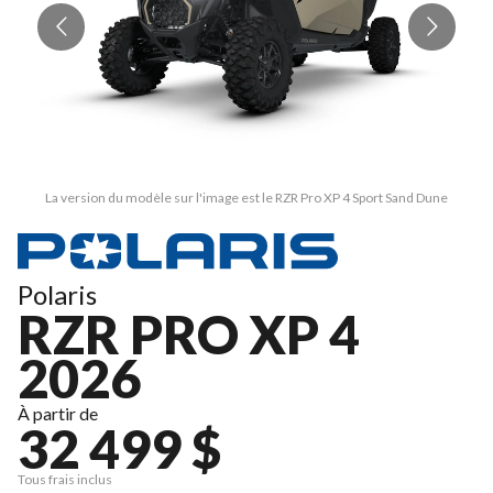
La version du modèle sur l'image est le RZR Pro XP 4 Sport Sand Dune
Polaris
RZR PRO XP 4
2026
À partir de
32 499 $
Tous frais inclus