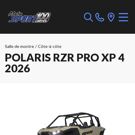
Salle de montre
/
Côte-à-côte
POLARIS RZR PRO XP 4
2026