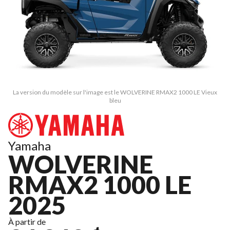
La version du modèle sur l'image est le WOLVERINE RMAX2 1000 LE Vieux
bleu
Yamaha
WOLVERINE
RMAX2 1000 LE
2025
À partir de