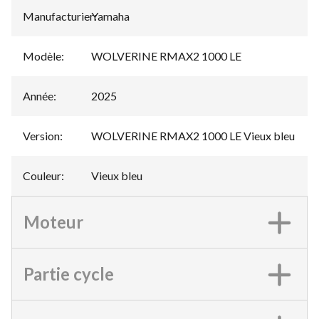
Manufacturier
Yamaha
:
Modèle
:
WOLVERINE RMAX2 1000 LE
Année
:
2025
Version
:
WOLVERINE RMAX2 1000 LE Vieux bleu
Couleur
:
Vieux bleu
Moteur
Partie cycle