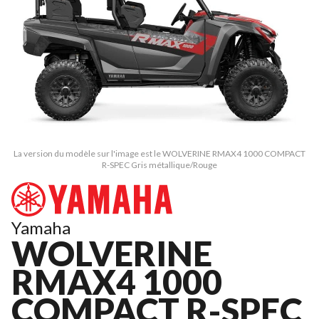
La version du modèle sur l'image est le WOLVERINE RMAX4 1000 COMPACT
R-SPEC Gris métallique/Rouge
Yamaha
WOLVERINE
RMAX4 1000
COMPACT R-SPEC