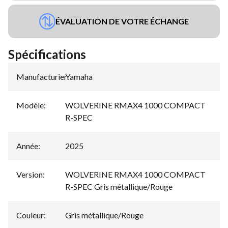
ÉVALUATION DE VOTRE ÉCHANGE
Spécifications
Manufacturier
Yamaha
:
Modèle
:
WOLVERINE RMAX4 1000 COMPACT
R-SPEC
Année
:
2025
Version
:
WOLVERINE RMAX4 1000 COMPACT
R-SPEC Gris métallique/Rouge
Couleur
:
Gris métallique/Rouge