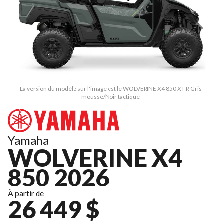
La version du modèle sur l'image est le WOLVERINE X4 850 XT-R Gris
mousse/Noir tactique
Yamaha
WOLVERINE X4
850 2026
À partir de
26 449 $