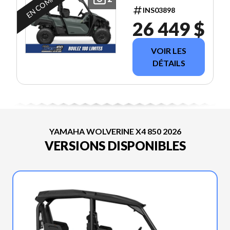
EN COMMANDE
INS03898
26 449 $
VOIR LES
DÉTAILS
YAMAHA WOLVERINE X4 850 2026
VERSIONS DISPONIBLES