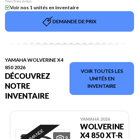
Tous frais inclus
Voir nos 1 unités en inventaire
DEMANDE DE PRIX
YAMAHA WOLVERINE X4
850 2026
VOIR TOUTES LES
DÉCOUVREZ
UNITÉS EN
NOTRE
INVENTAIRE
INVENTAIRE
YAMAHA 2026
WOLVERINE
X4 850 XT-R
2