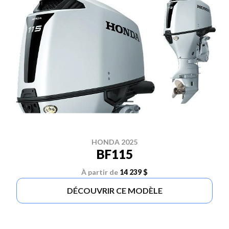
HONDA 2025
BF115
À partir de
14 239 $
DÉCOUVRIR CE MODÈLE