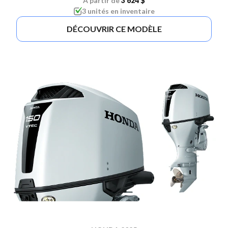
À partir de
3 624 $
3 unités en inventaire
DÉCOUVRIR CE MODÈLE