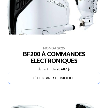
HONDA 2025
BF200 À COMMANDES
ÉLECTRONIQUES
À partir de
28 687 $
DÉCOUVRIR CE MODÈLE