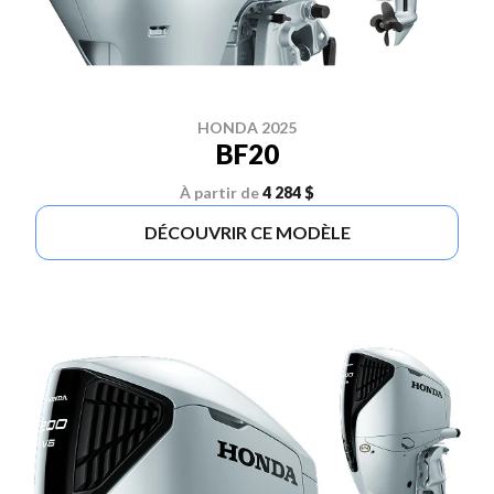
HONDA 2025
BF20
À partir de
4 284 $
DÉCOUVRIR CE MODÈLE