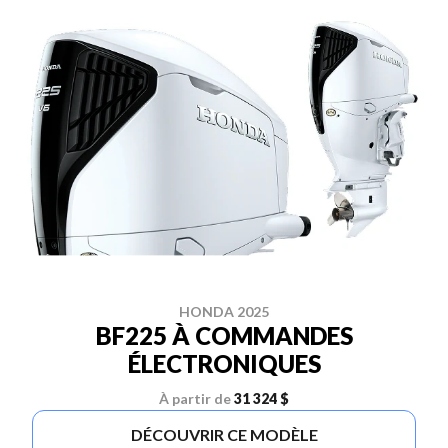
HONDA 2025
BF225 À COMMANDES
ÉLECTRONIQUES
À partir de
31 324 $
DÉCOUVRIR CE MODÈLE