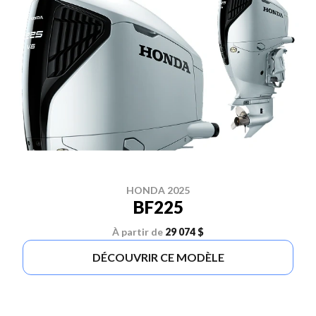
HONDA 2025
BF225
À partir de
29 074 $
DÉCOUVRIR CE MODÈLE