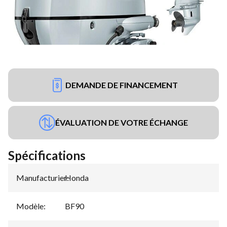
DEMANDE DE FINANCEMENT
ÉVALUATION DE VOTRE ÉCHANGE
Spécifications
Manufacturier
Honda
:
Modèle
:
BF90