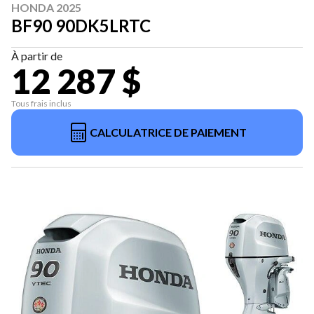
HONDA 2025
BF90 90DK5LRTC
À partir de
12 287 $
Tous frais inclus
CALCULATRICE DE PAIEMENT