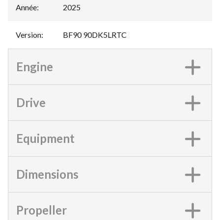
Année
:
2025
Version
:
BF90 90DK5LRTC
Engine
Drive
Equipment
Dimensions
Propeller