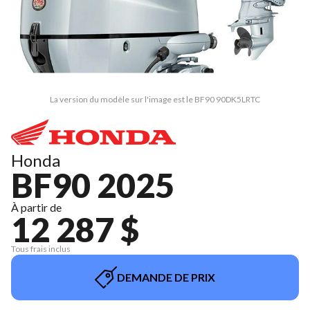
La version du modèle sur l'image est le BF90 90DK5LRTC
Honda
BF90 2025
À partir de
12 287 $
Tous frais inclus
DEMANDE DE PRIX