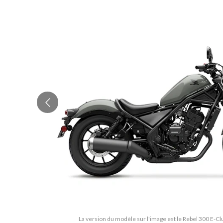
La version du modèle sur l'image est le Rebel 300 E-C