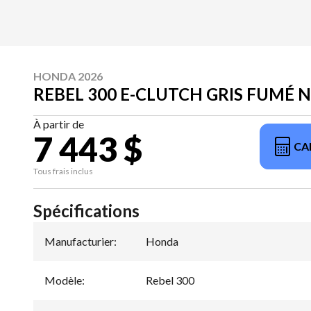
HONDA 2026
REBEL 300 E-CLUTCH GRIS FUMÉ 
À partir de
7 443 $
CA
Tous frais inclus
Spécifications
Manufacturier
:
Honda
Modèle
:
Rebel 300