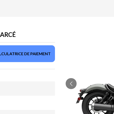
NARCÉ
LCULATRICE DE PAIEMENT