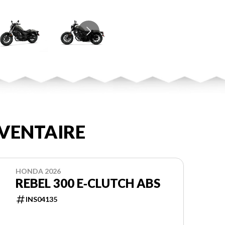
VENTAIRE
HONDA 2026
REBEL 300 E‑CLUTCH ABS
INS04135