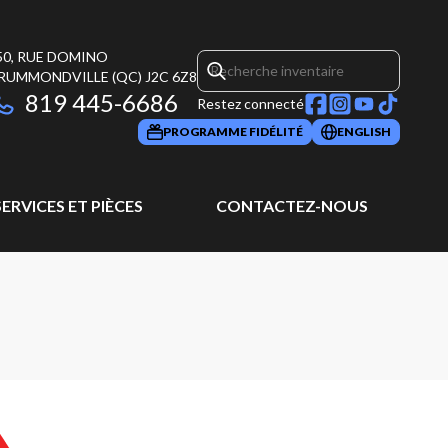
50, RUE DOMINO
RUMMONDVILLE
(QC)
J2C 6Z8
819 445-6686
Restez connecté
PROGRAMME FIDÉLITÉ
ENGLISH
SERVICES ET PIÈCES
CONTACTEZ-NOUS