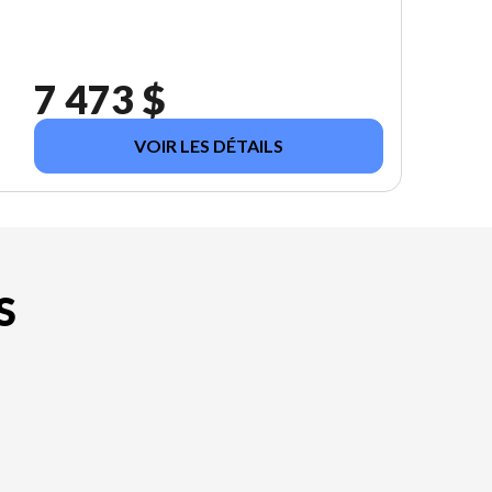
7 473 $
VOIR LES DÉTAILS
S