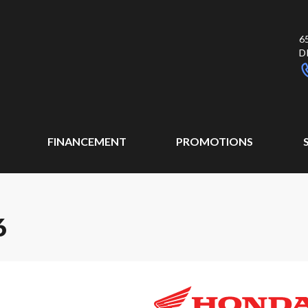
6
D
FINANCEMENT
PROMOTIONS
6