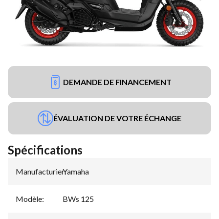
DEMANDE DE FINANCEMENT
ÉVALUATION DE VOTRE ÉCHANGE
Spécifications
Manufacturier
Yamaha
:
Modèle
:
BWs 125