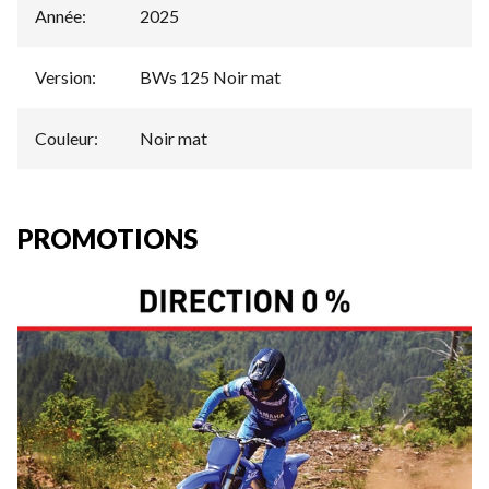
Année
:
2025
Version
:
BWs 125 Noir mat
Couleur
:
Noir mat
PROMOTIONS