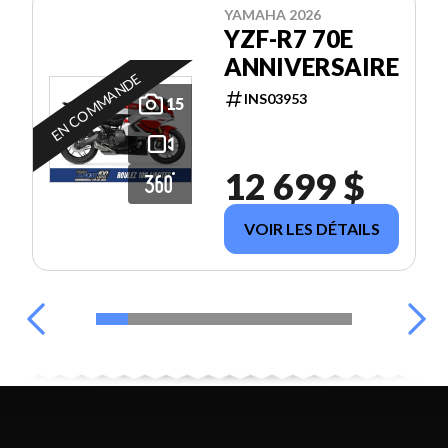
YAMAHA 2026
YZF-R7 70E
ANNIVERSAIRE
EN COMMANDE
INS03953
15
12 699 $
VOIR LES DÉTAILS