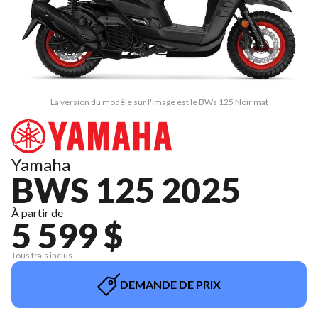
La version du modèle sur l'image est le BWs 125 Noir mat
Yamaha
BWS 125 2025
À partir de
5 599 $
Tous frais inclus
DEMANDE DE PRIX