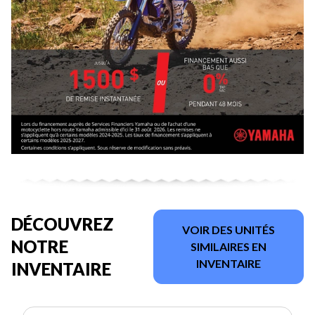
DÉCOUVREZ
VOIR DES UNITÉS
NOTRE
SIMILAIRES EN
INVENTAIRE
INVENTAIRE