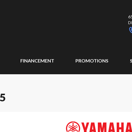
6
D
FINANCEMENT
PROMOTIONS
5