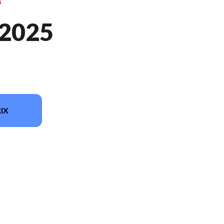
 2025
IX