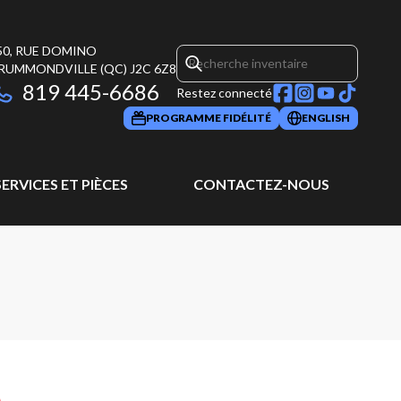
50, RUE DOMINO
RUMMONDVILLE
(QC)
J2C 6Z8
819 445-6686
Restez connecté
PROGRAMME FIDÉLITÉ
ENGLISH
SERVICES ET PIÈCES
CONTACTEZ-NOUS