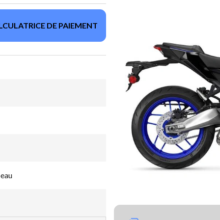
LCULATRICE DE PAIEMENT
beau