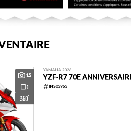
VENTAIRE
YAMAHA 2026
15
YZF-R7 70E ANNIVERSAIR
INS03953