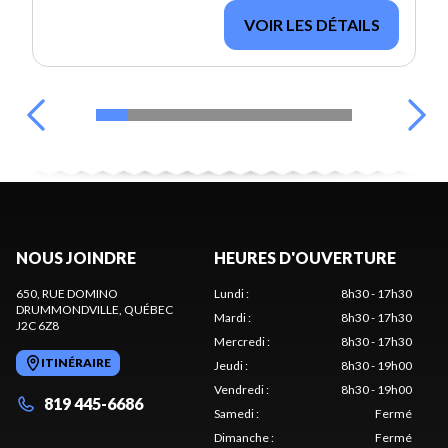
VOIR LES DÉTAILS
NOUS JOINDRE
HEURES D'OUVERTURE
650, RUE DOMINO
Lundi
:
8h30 - 17h30
DRUMMONDVILLE
, QUÉBEC
Mardi
:
8h30 - 17h30
J2C 6Z8
Mercredi
:
8h30 - 17h30
ITINÉRAIRE
Jeudi
:
8h30 - 19h00
Vendredi
:
8h30 - 19h00
819 445-6686
Samedi
:
Fermé
Dimanche
:
Fermé