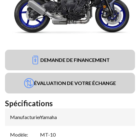
DEMANDE DE FINANCEMENT
ÉVALUATION DE VOTRE ÉCHANGE
Spécifications
Manufacturier
Yamaha
:
Modèle
:
MT-10