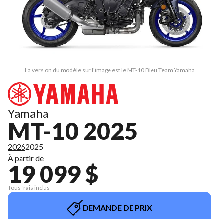
La version du modèle sur l'image est le MT-10 Bleu Team Yamaha
Yamaha
MT-10 2025
2026
2025
À partir de
19 099 $
Tous frais inclus
DEMANDE DE PRIX