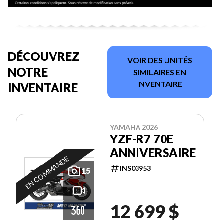
DÉCOUVREZ
VOIR DES UNITÉS
NOTRE
SIMILAIRES EN
INVENTAIRE
INVENTAIRE
YAMAHA 2026
YZF-R7 70E
ANNIVERSAIRE
EN COMMANDE
INS03953
15
12 699 $