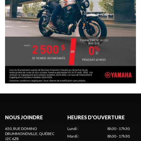
NOUS JOINDRE
HEURES D'OUVERTURE
650, RUE DOMINO
Lundi
:
8h30 - 17h30
DRUMMONDVILLE
, QUÉBEC
Mardi
:
8h30 - 17h30
J2C 6Z8