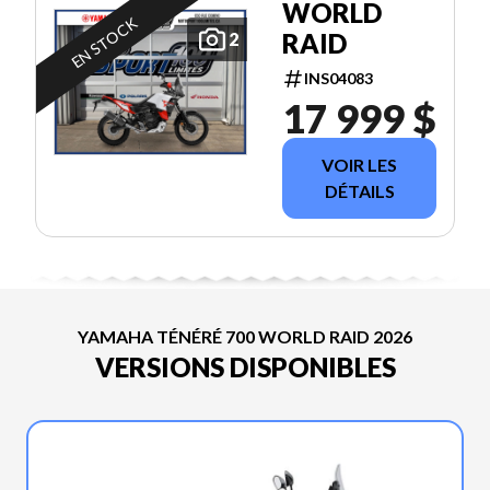
WORLD
EN STOCK
RAID
2
INS04083
17 999 $
VOIR LES
DÉTAILS
YAMAHA TÉNÉRÉ 700 WORLD RAID 2026
VERSIONS DISPONIBLES