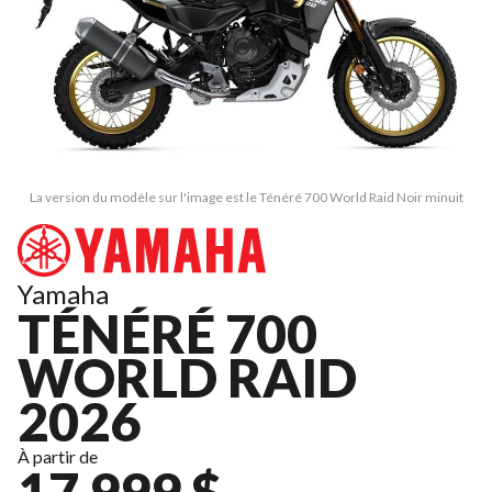
La version du modèle sur l'image est le Ténéré 700 World Raid Noir minuit
Yamaha
TÉNÉRÉ 700
WORLD RAID
2026
À partir de
17 999 $