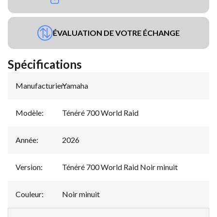
ÉVALUATION DE VOTRE ÉCHANGE
Spécifications
Manufacturier
Yamaha
:
Modèle
:
Ténéré 700 World Raid
Année
:
2026
Version
:
Ténéré 700 World Raid Noir minuit
Couleur
:
Noir minuit