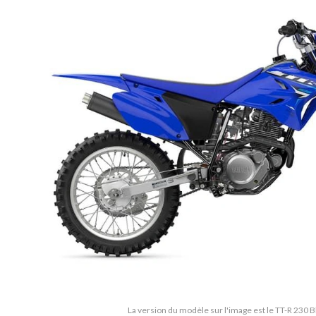
La version du modèle sur l'image est le TT-R 230