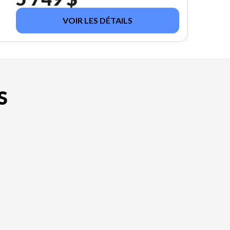
VOIR LES DÉTAILS
S