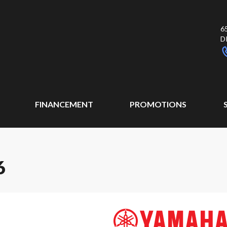
6
D
FINANCEMENT
PROMOTIONS
6