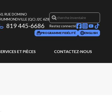
50, RUE DOMINO
RUMMONDVILLE
(QC)
J2C 6Z8
819 445-6686
Restez connecté
PROGRAMME FIDÉLITÉ
ENGLISH
SERVICES ET PIÈCES
CONTACTEZ-NOUS