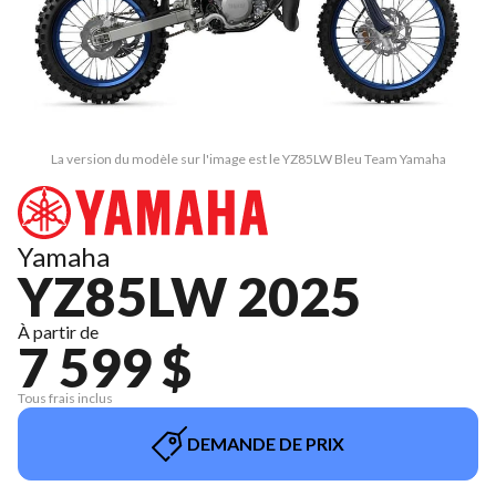
La version du modèle sur l'image est le YZ85LW Bleu Team Yamaha
Yamaha
YZ85LW 2025
À partir de
7 599 $
Tous frais inclus
DEMANDE DE PRIX