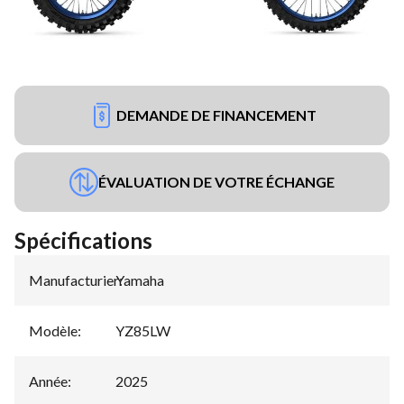
DEMANDE DE FINANCEMENT
ÉVALUATION DE VOTRE ÉCHANGE
Spécifications
Manufacturier
Yamaha
:
Modèle
:
YZ85LW
Année
:
2025