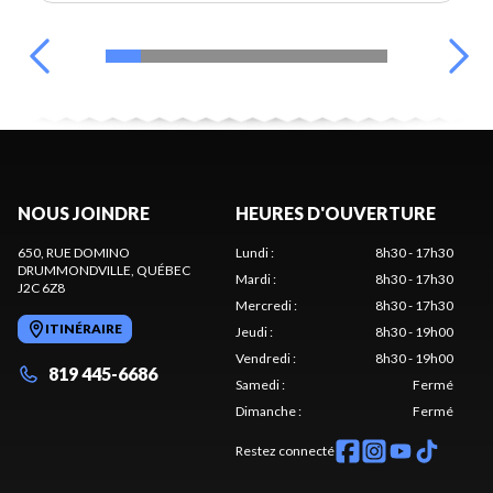
NOUS JOINDRE
HEURES D'OUVERTURE
650, RUE DOMINO
Lundi
:
8h30 - 17h30
DRUMMONDVILLE
, QUÉBEC
Mardi
:
8h30 - 17h30
J2C 6Z8
Mercredi
:
8h30 - 17h30
ITINÉRAIRE
Jeudi
:
8h30 - 19h00
Vendredi
:
8h30 - 19h00
819 445-6686
Samedi
:
Fermé
Dimanche
:
Fermé
Restez connecté