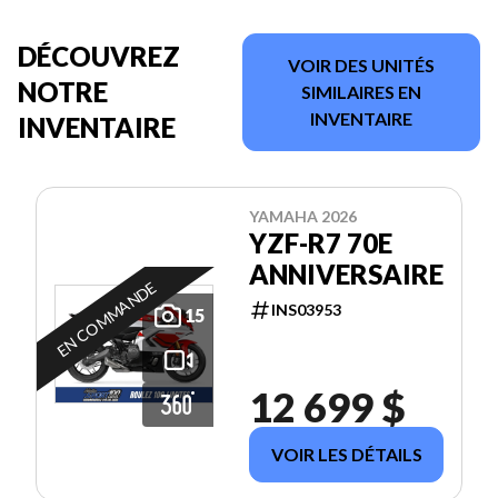
DÉCOUVREZ
VOIR DES UNITÉS
NOTRE
SIMILAIRES EN
INVENTAIRE
INVENTAIRE
YAMAHA 2026
YZF-R7 70E
ANNIVERSAIRE
EN COMMANDE
INS03953
15
12 699 $
VOIR LES DÉTAILS