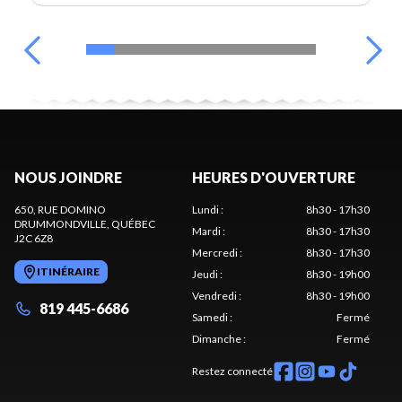
NOUS JOINDRE
HEURES D'OUVERTURE
650, RUE DOMINO
Lundi
:
8h30 - 17h30
DRUMMONDVILLE
, QUÉBEC
Mardi
:
8h30 - 17h30
J2C 6Z8
Mercredi
:
8h30 - 17h30
ITINÉRAIRE
Jeudi
:
8h30 - 19h00
Vendredi
:
8h30 - 19h00
819 445-6686
Samedi
:
Fermé
Dimanche
:
Fermé
Restez connecté