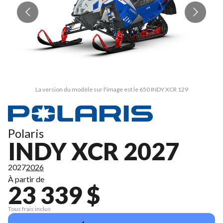
La version du modèle sur l'image est le 650 INDY XCR 129
Polaris
INDY XCR 2027
2027
2026
À partir de
23 339 $
Tous frais inclus