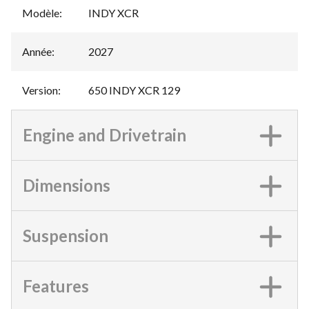
Modèle
:
INDY XCR
Année
:
2027
Version
:
650 INDY XCR 129
Engine and Drivetrain
Dimensions
Suspension
Features