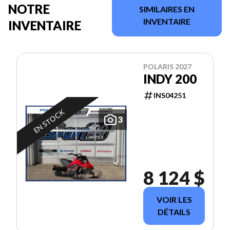
NOTRE
SIMILAIRES EN
INVENTAIRE
INVENTAIRE
POLARIS 2027
INDY 200
INS04251
EN STOCK
3
8 124 $
VOIR LES
DÉTAILS