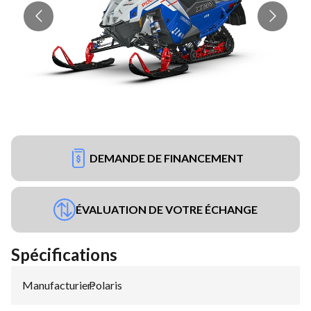
DEMANDE DE FINANCEMENT
ÉVALUATION DE VOTRE ÉCHANGE
Spécifications
Manufacturier
Polaris
: