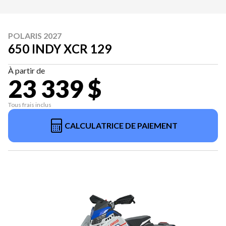
POLARIS 2027
650 INDY XCR 129
À partir de
23 339 $
Tous frais inclus
CALCULATRICE DE PAIEMENT