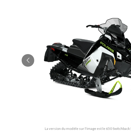
La version du modèle sur l'image est le 650 Switchback