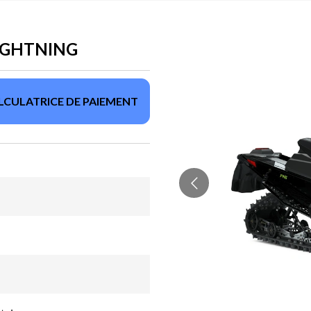
LIGHTNING
LCULATRICE DE PAIEMENT