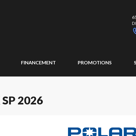
6
D
FINANCEMENT
PROMOTIONS
SP 2026