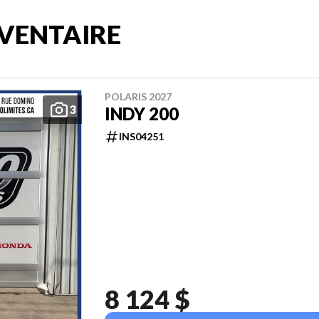
VENTAIRE
POLARIS 2027
3
INDY 200
INS04251
8 124 $