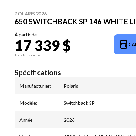
POLARIS 2026
650 SWITCHBACK SP 146 WHITE 
À partir de
17 339 $
CA
Tous frais inclus
Spécifications
Manufacturier
:
Polaris
Modèle
:
Switchback SP
Année
:
2026