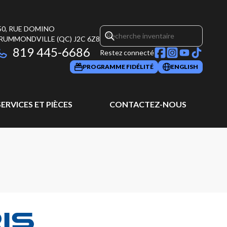
50, RUE DOMINO
RUMMONDVILLE
(QC)
J2C 6Z8
819 445-6686
Restez connecté
PROGRAMME FIDÉLITÉ
ENGLISH
SERVICES ET PIÈCES
CONTACTEZ-NOUS