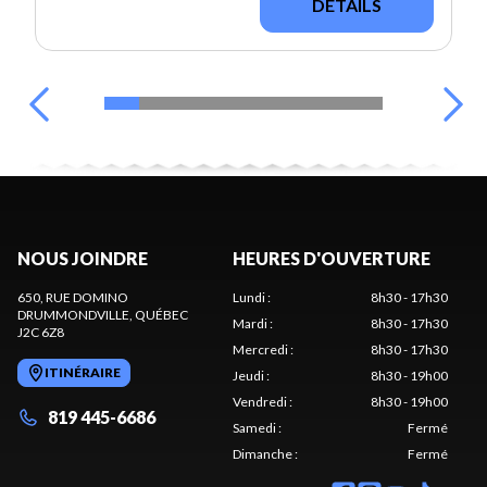
DÉTAILS
NOUS JOINDRE
HEURES D'OUVERTURE
650, RUE DOMINO
Lundi
:
8h30 - 17h30
DRUMMONDVILLE
, QUÉBEC
Mardi
:
8h30 - 17h30
J2C 6Z8
Mercredi
:
8h30 - 17h30
ITINÉRAIRE
Jeudi
:
8h30 - 19h00
Vendredi
:
8h30 - 19h00
819 445-6686
Samedi
:
Fermé
Dimanche
:
Fermé