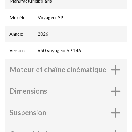
Manufacturier
Polaris
:
Modèle
:
Voyageur SP
Année
:
2026
Version
:
650 Voyageur SP 146
Moteur et chaîne cinématique
Dimensions
Suspension