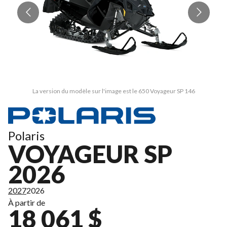
La version du modèle sur l'image est le 650 Voyageur SP 146
Polaris
VOYAGEUR SP
2026
2027
2026
À partir de
18 061 $