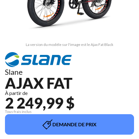
La version du modèle sur l'image est le Ajax Fat Black
Slane
AJAX FAT
À partir de
2 249,99 $
Tous frais inclus
DEMANDE DE PRIX