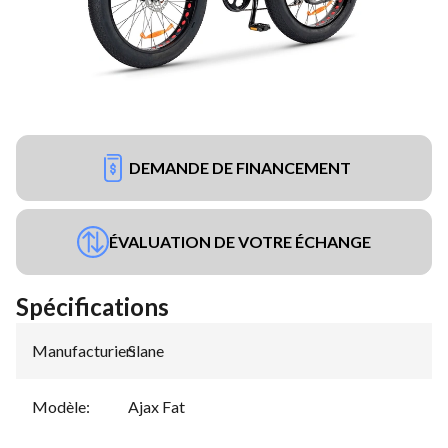
DEMANDE DE FINANCEMENT
ÉVALUATION DE VOTRE ÉCHANGE
Spécifications
Manufacturier
Slane
:
Modèle
:
Ajax Fat