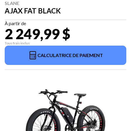
SLANE
AJAX FAT BLACK
À partir de
2 249,99 $
Tous frais inclus
CALCULATRICE DE PAIEMENT