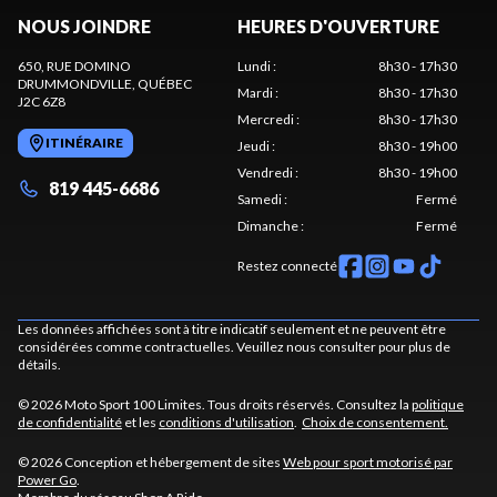
NOUS JOINDRE
HEURES D'OUVERTURE
650, RUE DOMINO
Lundi
:
8h30 - 17h30
DRUMMONDVILLE
, QUÉBEC
Mardi
:
8h30 - 17h30
J2C 6Z8
Mercredi
:
8h30 - 17h30
ITINÉRAIRE
Jeudi
:
8h30 - 19h00
Vendredi
:
8h30 - 19h00
819 445-6686
Samedi
:
Fermé
Dimanche
:
Fermé
Restez connecté
Les données affichées sont à titre indicatif seulement et ne peuvent être
considérées comme contractuelles. Veuillez nous consulter pour plus de
détails.
© 2026 Moto Sport 100 Limites. Tous droits réservés. Consultez la
politique
de confidentialité
et les
conditions d'utilisation
.
Choix de consentement.
© 2026 Conception et hébergement de sites
Web pour sport motorisé par
Power Go
.