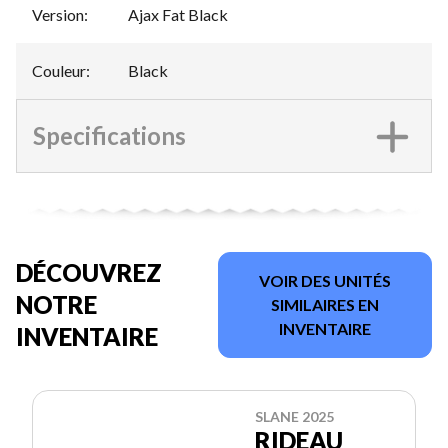
Version
:
Ajax Fat Black
Couleur
:
Black
Specifications
DÉCOUVREZ
VOIR DES UNITÉS
NOTRE
SIMILAIRES EN
INVENTAIRE
INVENTAIRE
SLANE 2025
RIDEAU