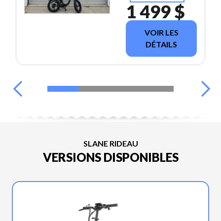
1 499 $
VOIR LES
DÉTAILS
SLANE RIDEAU
VERSIONS DISPONIBLES