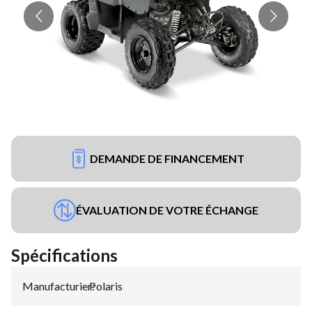
DEMANDE DE FINANCEMENT
ÉVALUATION DE VOTRE ÉCHANGE
Spécifications
Manufacturier
Polaris
: