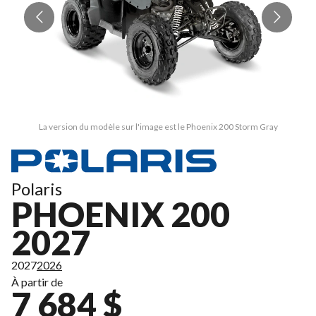
La version du modèle sur l'image est le Phoenix 200 Storm Gray
Polaris
PHOENIX 200
2027
2027
2026
À partir de
7 684 $