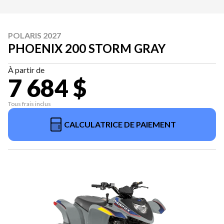
POLARIS 2027
PHOENIX 200 STORM GRAY
À partir de
7 684 $
Tous frais inclus
CALCULATRICE DE PAIEMENT