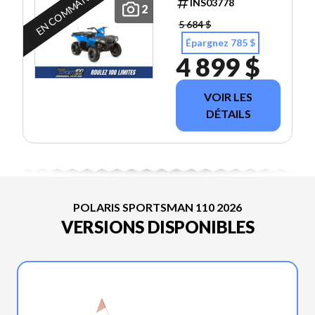
EN COMMANDE
INS03778
2
5 684 $
Épargnez 785 $
4 899 $
VOIR LES
DÉTAILS
POLARIS SPORTSMAN 110 2026
VERSIONS DISPONIBLES