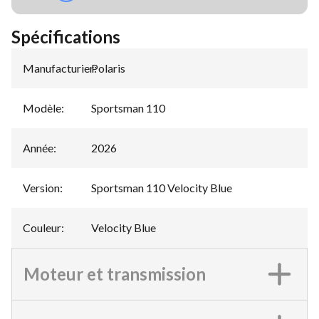
Spécifications
Manufacturier
Polaris
:
Modèle
:
Sportsman 110
Année
:
2026
Version
:
Sportsman 110 Velocity Blue
Couleur
:
Velocity Blue
Moteur et transmission