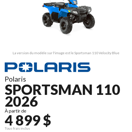
La version du modèle sur l'image est le Sportsman 110 Velocity Blue
Polaris
SPORTSMAN 110
2026
À partir de
4 899 $
Tous frais inclus