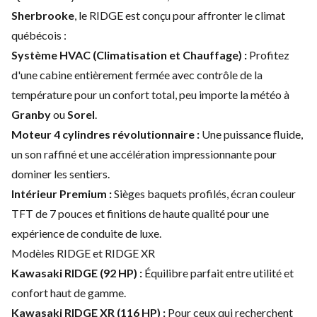
Sherbrooke
, le RIDGE est conçu pour affronter le climat
québécois :
Système HVAC (Climatisation et Chauffage) :
Profitez
d'une cabine entièrement fermée avec contrôle de la
température pour un confort total, peu importe la météo à
Granby
ou
Sorel
.
Moteur 4 cylindres révolutionnaire :
Une puissance fluide,
un son raffiné et une accélération impressionnante pour
dominer les sentiers.
Intérieur Premium :
Sièges baquets profilés, écran couleur
TFT de 7 pouces et finitions de haute qualité pour une
expérience de conduite de luxe.
Modèles RIDGE et RIDGE XR
Kawasaki RIDGE (92 HP) :
Équilibre parfait entre utilité et
confort haut de gamme.
Kawasaki RIDGE XR (116 HP) :
Pour ceux qui recherchent