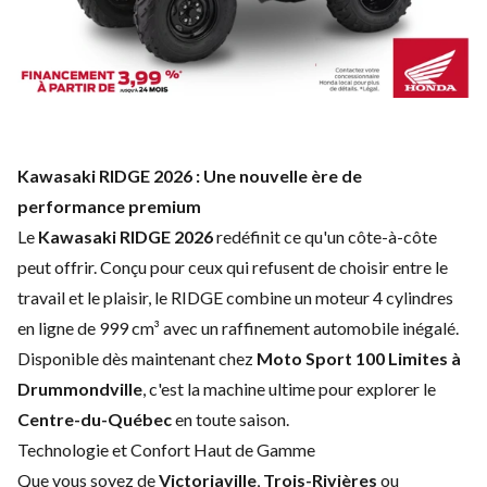
Kawasaki RIDGE 2026 : Une nouvelle ère de
performance premium
Le
Kawasaki RIDGE 2026
redéfinit ce qu'un côte-à-côte
peut offrir. Conçu pour ceux qui refusent de choisir entre le
travail et le plaisir, le RIDGE combine un moteur 4 cylindres
en ligne de 999 cm³ avec un raffinement automobile inégalé.
Disponible dès maintenant chez
Moto Sport 100 Limites à
Drummondville
, c'est la machine ultime pour explorer le
Centre-du-Québec
en toute saison.
Technologie et Confort Haut de Gamme
Que vous soyez de
Victoriaville
,
Trois-Rivières
ou