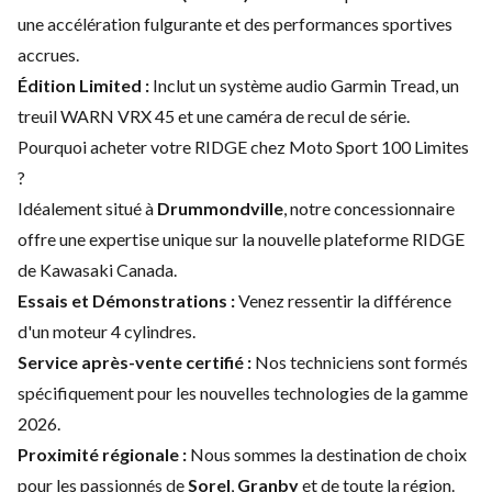
une accélération fulgurante et des performances sportives
accrues.
Édition Limited :
Inclut un système audio Garmin Tread, un
treuil WARN VRX 45 et une caméra de recul de série.
Pourquoi acheter votre RIDGE chez Moto Sport 100 Limites
?
Idéalement situé à
Drummondville
, notre concessionnaire
offre une expertise unique sur la nouvelle plateforme RIDGE
de Kawasaki Canada.
Essais et Démonstrations :
Venez ressentir la différence
d'un moteur 4 cylindres.
Service après-vente certifié :
Nos techniciens sont formés
spécifiquement pour les nouvelles technologies de la gamme
2026.
Proximité régionale :
Nous sommes la destination de choix
pour les passionnés de
Sorel
,
Granby
et de toute la région.