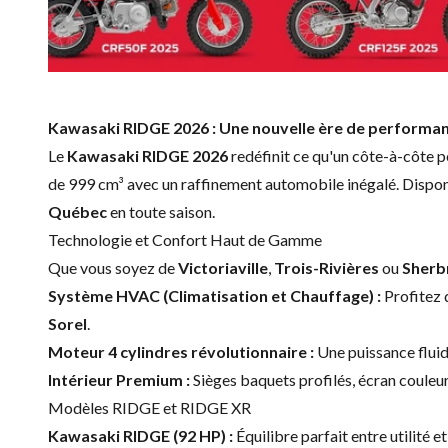
Kawasaki RIDGE 2026 : Une nouvelle ère de perform
Le
Kawasaki RIDGE 2026
redéfinit ce qu'un côte-à-côte pe
de 999 cm³ avec un raffinement automobile inégalé. Dispo
Québec
en toute saison.
Technologie et Confort Haut de Gamme
Que vous soyez de
Victoriaville
,
Trois-Rivières
ou
Sherb
Système HVAC (Climatisation et Chauffage) :
Profitez 
Sorel
.
Moteur 4 cylindres révolutionnaire :
Une puissance fluid
Intérieur Premium :
Sièges baquets profilés, écran couleur
Modèles RIDGE et RIDGE XR
Kawasaki RIDGE (92 HP) :
Équilibre parfait entre utilité 