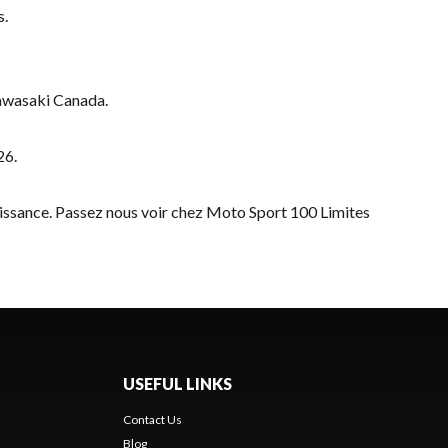
s.
Kawasaki Canada.
26.
uissance. Passez nous voir chez Moto Sport 100 Limites
USEFUL LINKS
Contact Us
Blog