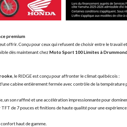
ance premium
ut offrir. Conçu pour ceux qui refusent de choisir entre le travail e
nible dès maintenant chez
Moto Sport 100 Limites à Drummondv
rooke
, le RIDGE est conçu pour affronter le climat québécois :
d'une cabine entièrement fermée avec contrôle de la température p
e, un son raffiné et une accélération impressionnante pour dominer 
 TFT de 7 pouces et finitions de haute qualité pour une expérience
et confort haut de gamme.