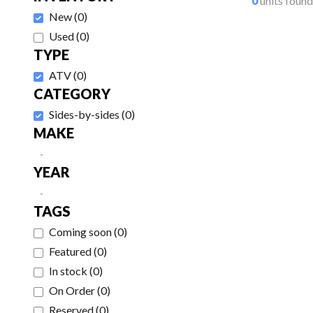
0
units found
New
(
0
)
Used
(
0
)
TYPE
ATV
(
0
)
CATEGORY
Sides-by-sides
(
0
)
MAKE
-
YEAR
-
TAGS
Coming soon
(
0
)
Featured
(
0
)
In stock
(
0
)
On Order
(
0
)
Reserved
(
0
)