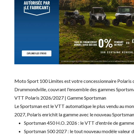
Moto Sport 100 Limites est votre concessionnaire Polari
Drummondville, couvrant l'ensemble des gammes Sportsm
VTT Polaris 2026/2027 | Gamme Sportsman
Le Sportsman est le VTT automatique le plus vendu au monde.
2027, Polaris enrichit la gamme avec le nouveau Sportsman 
Sportsman 450 H.O. 2026 : le VTT d'entrée de gamme Po
Sportsman 500 2027 : le tout nouveau modèle valeur de