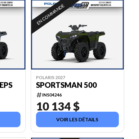
EN COMMANDE
POLARIS 2027
EPS
SPORTSMAN 500
INS04246
10 134 $
VOIR LES DÉTAILS