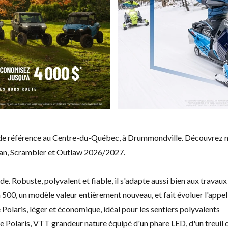
s de référence au Centre-du-Québec, à Drummondville. Découvrez 
an, Scrambler et Outlaw 2026/2027.
 Robuste, polyvalent et fiable, il s'adapte aussi bien aux travaux
500, un modèle valeur entièrement nouveau, et fait évoluer l'appe
laris, léger et économique, idéal pour les sentiers polyvalents
 Polaris, VTT grandeur nature équipé d'un phare LED, d'un treuil d