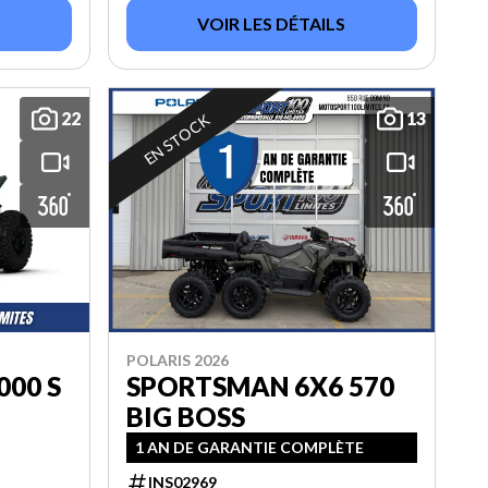
VOIR LES DÉTAILS
22
13
EN STOCK
POLARIS 2026
000 S
SPORTSMAN 6X6 570
BIG BOSS
1 AN DE GARANTIE COMPLÈTE
INS02969