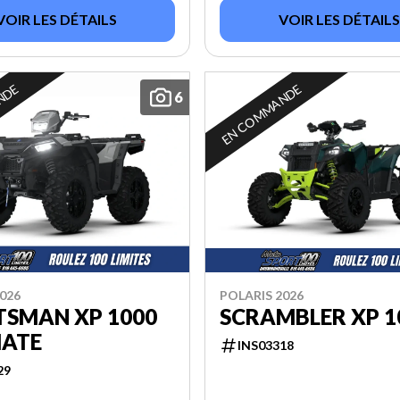
VOIR LES DÉTAILS
VOIR LES DÉTAILS
NDE
EN COMMANDE
6
026
POLARIS 2026
TSMAN XP 1000
SCRAMBLER XP 1
MATE
INS03318
29