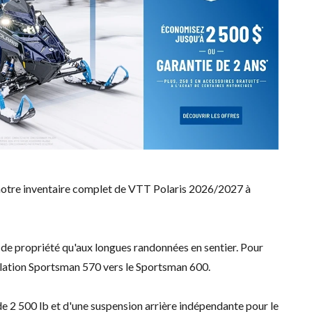
notre inventaire complet de VTT Polaris 2026/2027 à
 de propriété qu'aux longues randonnées en sentier. Pour
llation Sportsman 570 vers le Sportsman 600.
e 2 500 lb et d'une suspension arrière indépendante pour le