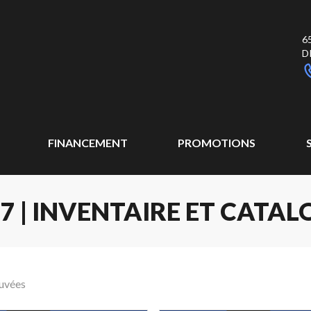
6
D
FINANCEMENT
PROMOTIONS
27 | INVENTAIRE ET CATA
ouvées