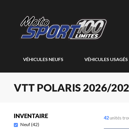
VÉHICULES NEUFS
VÉHICULES USAGÉS
VTT POLARIS 2026/20
INVENTAIRE
42
unités tr
Neuf
(
42
)