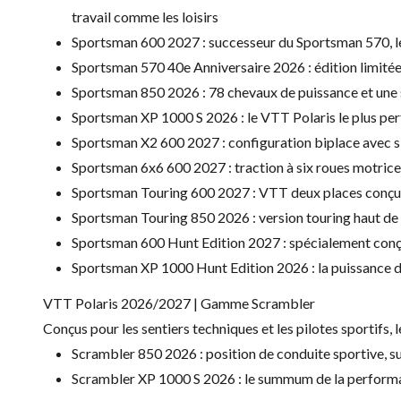
travail comme les loisirs
Sportsman 600 2027 : successeur du Sportsman 570, le mo
Sportsman 570 40e Anniversaire 2026 : édition limitée
Sportsman 850 2026 : 78 chevaux de puissance et une s
Sportsman XP 1000 S 2026 : le VTT Polaris le plus per
Sportsman X2 600 2027 : configuration biplace avec si
Sportsman 6x6 600 2027 : traction à six roues motrice
Sportsman Touring 600 2027 : VTT deux places conçu p
Sportsman Touring 850 2026 : version touring haut de 
Sportsman 600 Hunt Edition 2027 : spécialement conçu
Sportsman XP 1000 Hunt Edition 2026 : la puissance d
VTT Polaris 2026/2027 | Gamme Scrambler
Conçus pour les sentiers techniques et les pilotes sportif
Scrambler 850 2026 : position de conduite sportive, s
Scrambler XP 1000 S 2026 : le summum de la performa