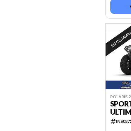
EN COMMA
POLARIS 2
SPOR
ULTI
INS037