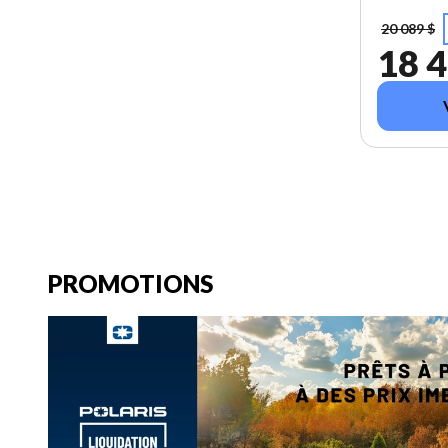
20 089 $
18 4
PROMOTIONS