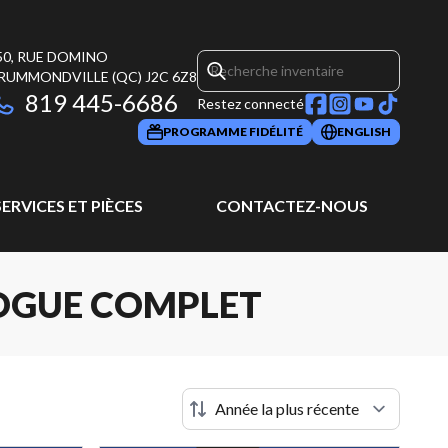
50, RUE DOMINO
RUMMONDVILLE
(QC)
J2C 6Z8
819 445-6686
Restez connecté
PROGRAMME FIDÉLITÉ
ENGLISH
SERVICES ET PIÈCES
CONTACTEZ-NOUS
LOGUE COMPLET