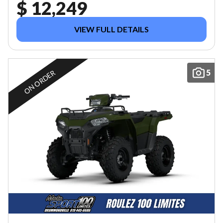
$ 12,249
VIEW FULL DETAILS
5
ON ORDER