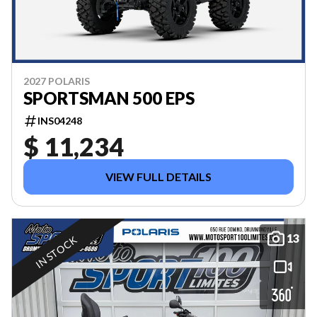
2027 POLARIS
SPORTSMAN 500 EPS
INS04248
$ 11,234
VIEW FULL DETAILS
13
IN STOCK