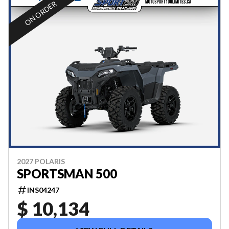
ON ORDER
2027 POLARIS
SPORTSMAN 500
INS04247
$ 10,134