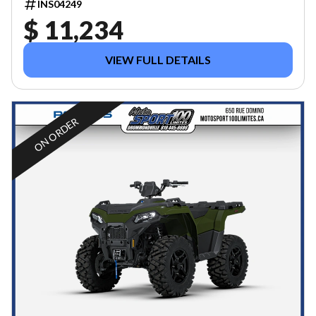
INS04249
$ 11,234
VIEW FULL DETAILS
ON ORDER