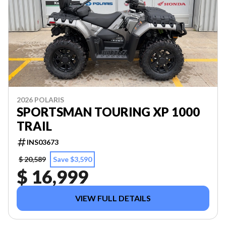
2026 POLARIS
SPORTSMAN TOURING XP 1000
TRAIL
INS03673
$ 20,589
Save $3,590
$ 16,999
VIEW FULL DETAILS