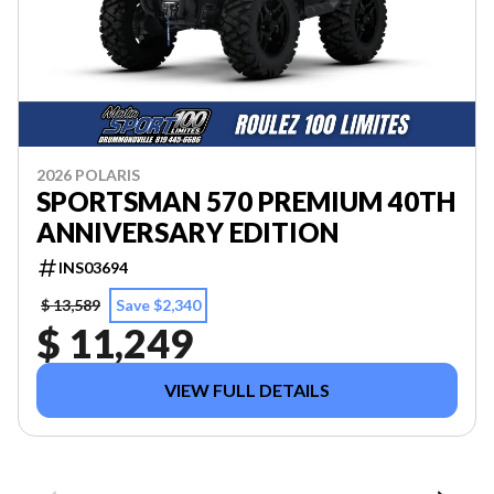
2026 POLARIS
SPORTSMAN 570 PREMIUM 40TH
ANNIVERSARY EDITION
INS03694
$ 13,589
Save $2,340
$ 11,249
VIEW FULL DETAILS