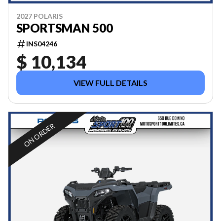
2027 POLARIS
SPORTSMAN 500
INS04246
$ 10,134
VIEW FULL DETAILS
ON ORDER