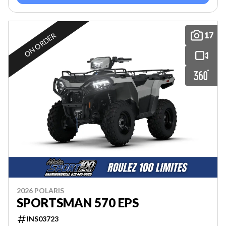
17
ON ORDER
2026 POLARIS
SPORTSMAN 570 EPS
INS03723