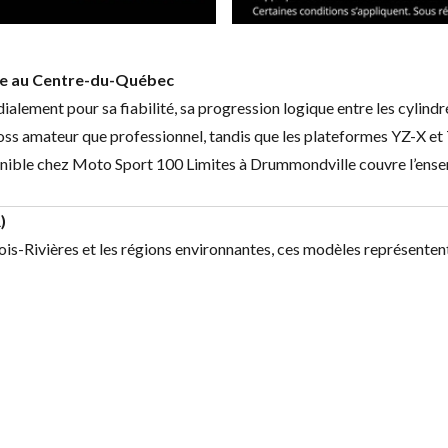
te au Centre-du-Québec
alement pour sa fiabilité, sa progression logique entre les cylindr
s amateur que professionnel, tandis que les plateformes YZ-X et T
e chez Moto Sport 100 Limites à Drummondville couvre l’ensemble
)
rois-Rivières et les régions environnantes, ces modèles représente