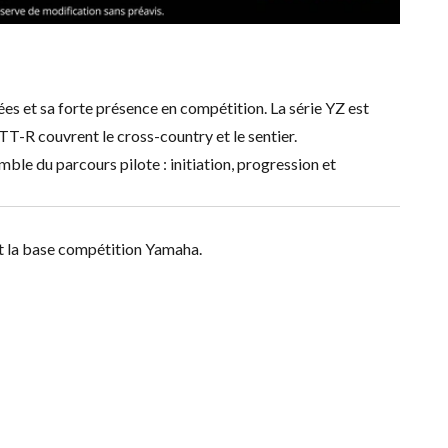
ées et sa forte présence en compétition. La série YZ est
T-R couvrent le cross-country et le sentier.
 du parcours pilote : initiation, progression et
nt la base compétition Yamaha.