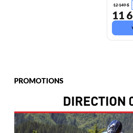
12 149 $
11 6
PROMOTIONS