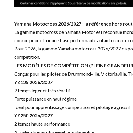
Yamaha Motocross 2026/2027 : la référence hors rou
La gamme motocross de
Yamaha Motor
est reconnue mondi
conçue pour offrir une base performante autant en motocros
Pour 2026, la gamme Yamaha motocross 2026/2027 disponibl
compétition.
LES MODÈLES DE COMPÉTITION (PLEINE GRANDEUR
Conçus pour les pilotes de Drummondville, Victoriaville, T
YZ125 2026/2027
2 temps léger et très réactif
Forte puissance en haut régime
Idéal pour apprentissage compétition et pilotage agressif
YZ250
2026/2027
2 temps haute performance
Accélération explosive et grande agilité