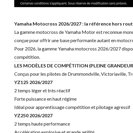
Yamaha Motocross 2026/2027 : la référence hors rou
La gamme motocross de
Yamaha Motor
est reconnue mondi
conçue pour offrir une base performante autant en motocros
Pour 2026, la gamme Yamaha motocross 2026/2027 disponibl
compétition.
LES MODÈLES DE COMPÉTITION (PLEINE GRANDEUR
Conçus pour les pilotes de Drummondville, Victoriaville, T
YZ125 2026/2027
2 temps léger et très réactif
Forte puissance en haut régime
Idéal pour apprentissage compétition et pilotage agressif
YZ250
2026/2027
2 temps haute performance
Accélération explosive et grande agilité