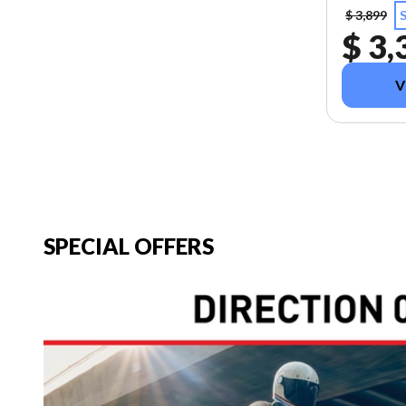
$ 3,899
$ 3,
V
SPECIAL OFFERS