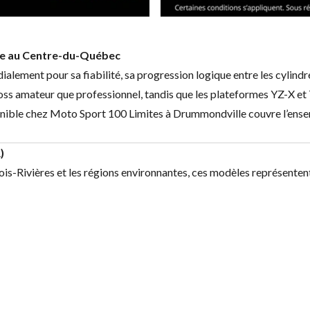
te au Centre-du-Québec
alement pour sa fiabilité, sa progression logique entre les cylindr
s amateur que professionnel, tandis que les plateformes YZ-X et T
e chez Moto Sport 100 Limites à Drummondville couvre l’ensemble
)
rois-Rivières et les régions environnantes, ces modèles représente