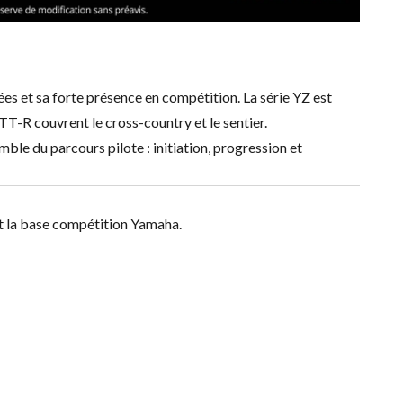
ées et sa forte présence en compétition. La série YZ est
T-R couvrent le cross-country et le sentier.
 du parcours pilote : initiation, progression et
nt la base compétition Yamaha.