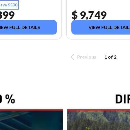
Save $500
399
$ 9,749
IEW FULL DETAILS
VIEW FULL DETAIL
Previous
1 of 2