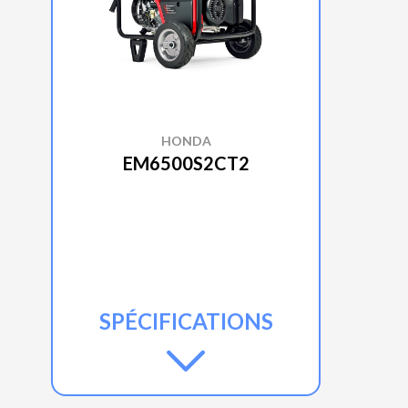
HONDA
EM6500S2CT2
SPÉCIFICATIONS