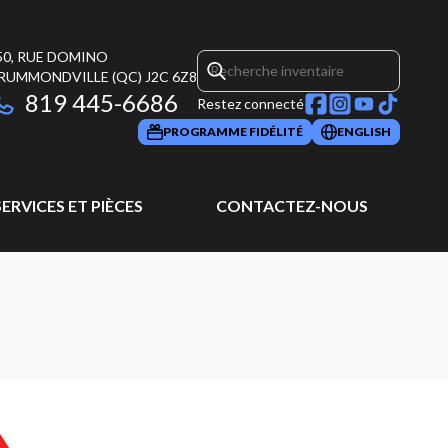
50, RUE DOMINO
RUMMONDVILLE
(QC)
J2C 6Z8
819 445-6686
Restez connecté
PROGRAMME FIDÉLITÉ
ENGLISH
SERVICES ET PIÈCES
CONTACTEZ-NOUS