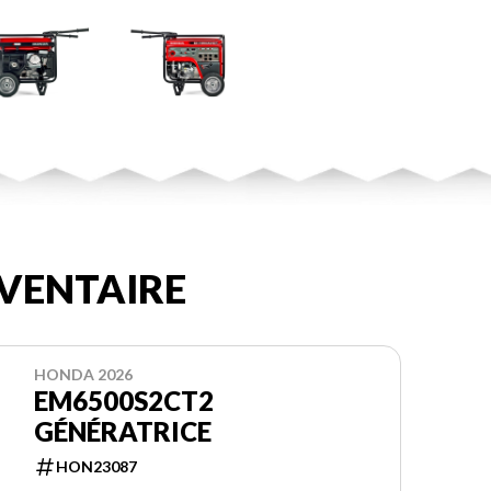
VENTAIRE
HONDA 2026
EM6500S2CT2
GÉNÉRATRICE
HON23087