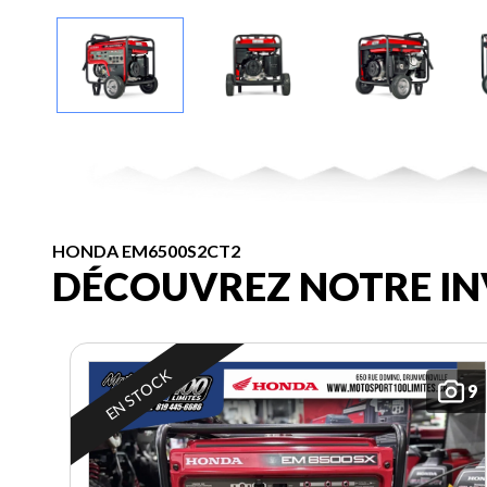
HONDA EM6500S2CT2
DÉCOUVREZ NOTRE IN
EN STOCK
9