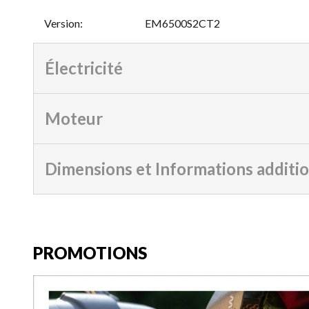
Version
:
EM6500S2CT2
Électricité
Moteur
Dimensions et Informations additi
PROMOTIONS