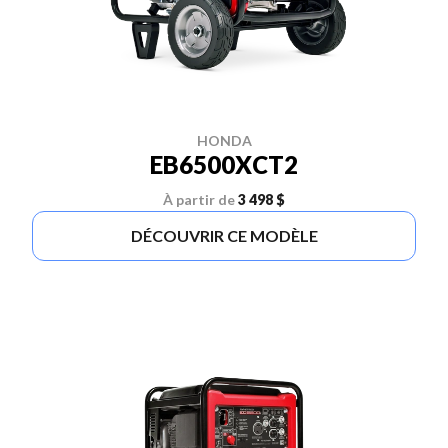
HONDA
EB6500XCT2
À partir de
3 498 $
DÉCOUVRIR CE MODÈLE