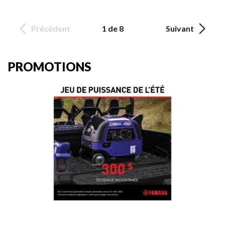
Précédent
1 de 8
Suivant
PROMOTIONS