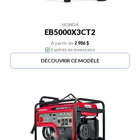
HONDA
EB5000X3CT2
À partir de
2 986 $
1 unités en inventaire
DÉCOUVRIR CE MODÈLE