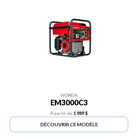
HONDA
EM3000C3
À partir de
1 989 $
DÉCOUVRIR CE MODÈLE