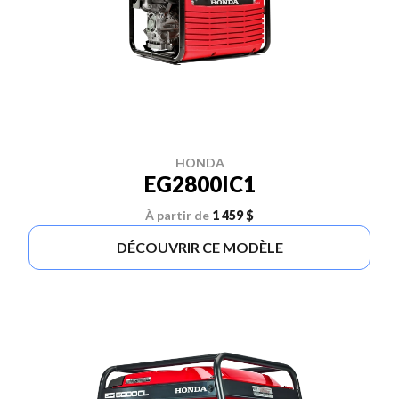
HONDA
EG2800IC1
À partir de
1 459 $
DÉCOUVRIR CE MODÈLE