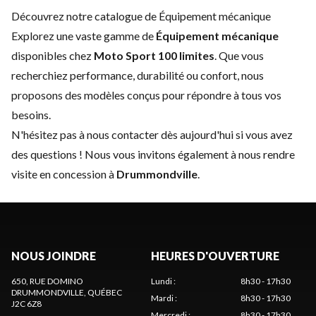
Découvrez notre catalogue de Équipement mécanique
Explorez une vaste gamme de
Équipement mécanique
disponibles chez
Moto Sport 100 limites
. Que vous
recherchiez performance, durabilité ou confort, nous
proposons des modèles conçus pour répondre à tous vos
besoins.
N'hésitez pas à
nous contacter
dès aujourd'hui si vous avez
des questions ! Nous vous invitons également à nous rendre
visite en concession à
Drummondville
.
NOUS JOINDRE
HEURES D'OUVERTURE
650, RUE DOMINO
Lundi
:
8h30 - 17h30
DRUMMONDVILLE
, QUÉBEC
Mardi
:
8h30 - 17h30
J2C 6Z8
Mercredi
:
8h30 - 17h30