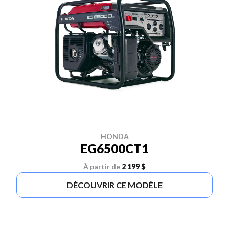
HONDA
EG6500CT1
À partir de
2 199 $
DÉCOUVRIR CE MODÈLE