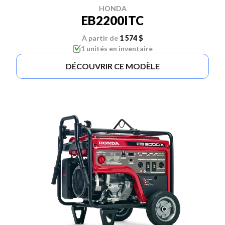
HONDA
EB2200ITC
À partir de
1 574 $
1 unités en inventaire
DÉCOUVRIR CE MODÈLE