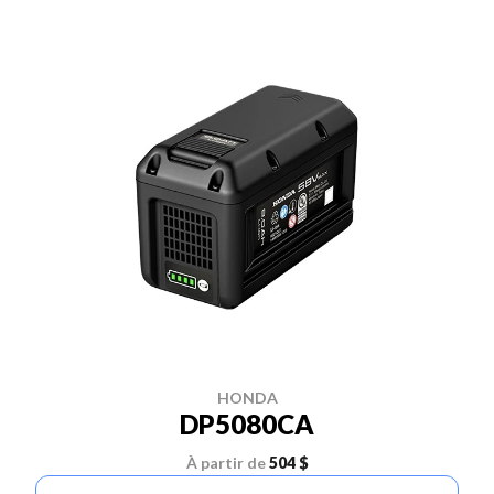
HONDA
DP5080CA
À partir de
504 $