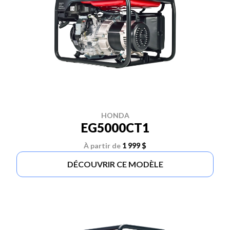
HONDA
EG5000CT1
À partir de
1 999 $
DÉCOUVRIR CE MODÈLE