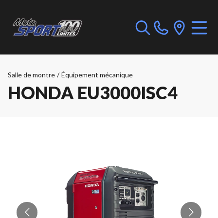
Salle de montre
/
Équipement mécanique
HONDA EU3000ISC4