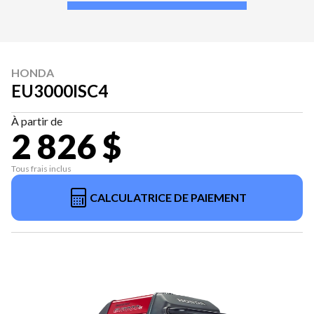
HONDA
EU3000ISC4
À partir de
2 826 $
Tous frais inclus
CALCULATRICE DE PAIEMENT