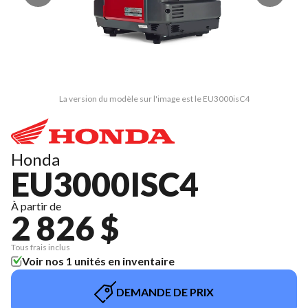
La version du modèle sur l'image est le EU3000isC4
Honda
EU3000ISC4
À partir de
2 826 $
Tous frais inclus
Voir nos 1 unités en inventaire
DEMANDE DE PRIX