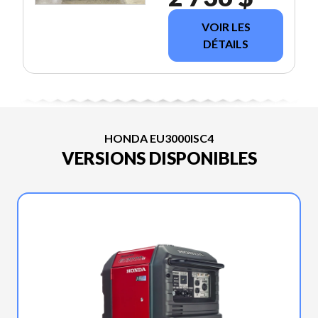
VOIR LES
DÉTAILS
HONDA EU3000ISC4
VERSIONS DISPONIBLES