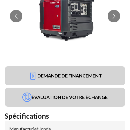
DEMANDE DE FINANCEMENT
ÉVALUATION DE VOTRE ÉCHANGE
Spécifications
Manufacturier
Honda
: