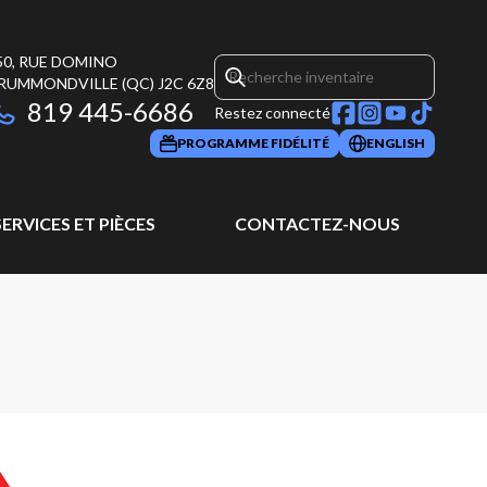
50, RUE DOMINO
RUMMONDVILLE
(QC)
J2C 6Z8
819 445-6686
Restez connecté
PROGRAMME FIDÉLITÉ
ENGLISH
SERVICES ET PIÈCES
CONTACTEZ-NOUS