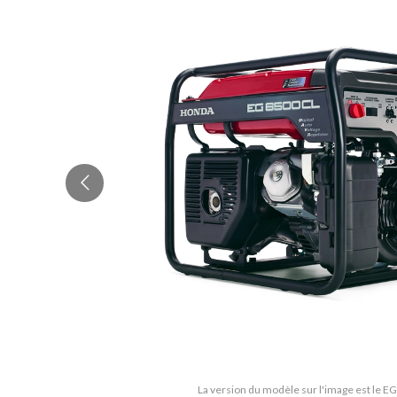
La version du modèle sur l'image est le 