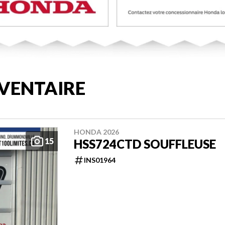
VENTAIRE
HONDA 2026
15
HSS724CTD SOUFFLEUSE
INS01964