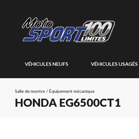
VÉHICULES NEUFS
VÉHICULES USAGÉS
Salle de montre
/
Équipement mécanique
HONDA EG6500CT1