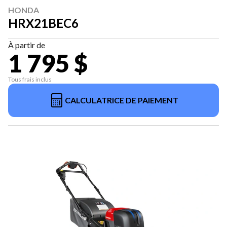
HONDA
HRX21BEC6
À partir de
1 795 $
Tous frais inclus
CALCULATRICE DE PAIEMENT