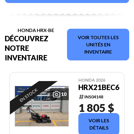
HONDA HRX-BE
DÉCOUVREZ
VOIR TOUTES LES
UNITÉS EN
NOTRE
INVENTAIRE
INVENTAIRE
HONDA 2026
HRX21BEC6
EN STOCK
10
INS04148
1 805 $
VOIR LES
DÉTAILS