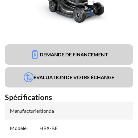
DEMANDE DE FINANCEMENT
ÉVALUATION DE VOTRE ÉCHANGE
Spécifications
Manufacturier
Honda
:
Modèle
:
HRX-BE