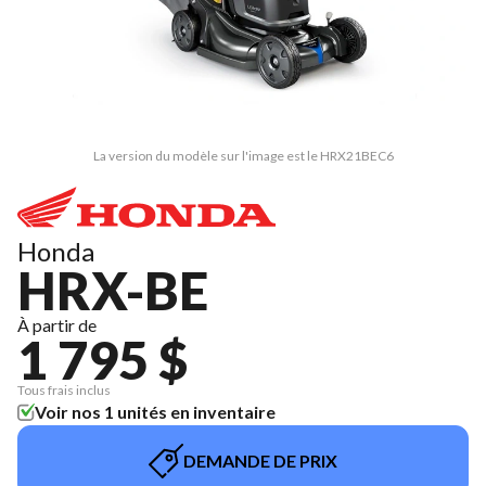
La version du modèle sur l'image est le HRX21BEC6
Honda
HRX-BE
À partir de
1 795 $
Tous frais inclus
Voir nos 1 unités en inventaire
DEMANDE DE PRIX