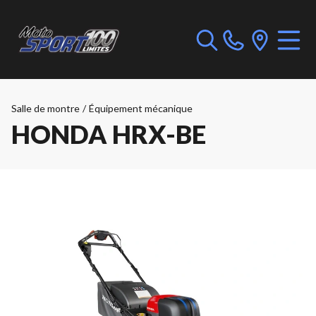
Salle de montre
/
Équipement mécanique
HONDA HRX-BE