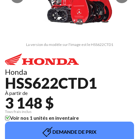
La version du modèle sur l'image est le HSS622CTD1
Honda
HSS622CTD1
À partir de
3 148 $
Tous frais inclus
Voir nos 1 unités en inventaire
DEMANDE DE PRIX