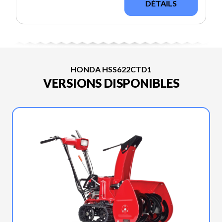
DÉTAILS
HONDA HSS622CTD1
VERSIONS DISPONIBLES