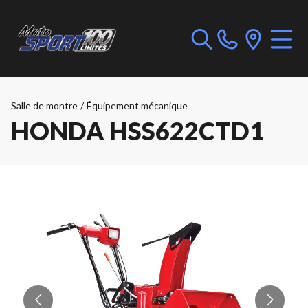
Salle de montre
/
Équipement mécanique
HONDA HSS622CTD1