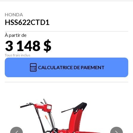
HONDA
HSS622CTD1
À partir de
3 148 $
Tous frais inclus
CALCULATRICE DE PAIEMENT