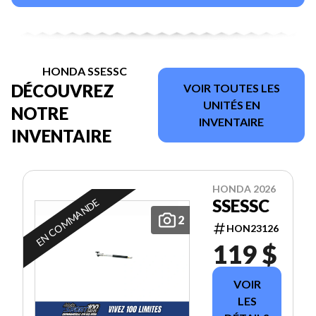
HONDA SSESSC
DÉCOUVREZ
VOIR TOUTES LES
UNITÉS EN
NOTRE
INVENTAIRE
INVENTAIRE
HONDA 2026
SSESSC
EN COMMANDE
2
HON23126
119 $
VOIR
LES