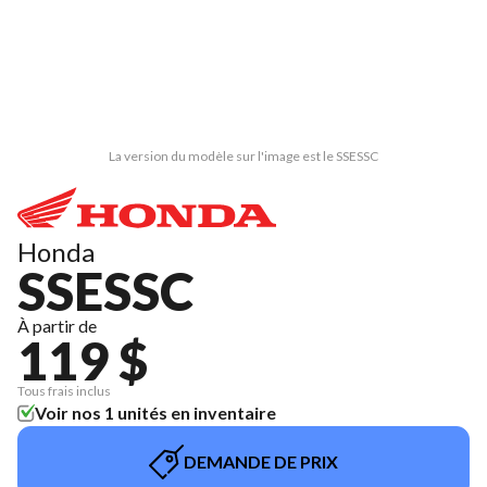
La version du modèle sur l'image est le SSESSC
Honda
SSESSC
À partir de
119 $
Tous frais inclus
Voir nos 1 unités en inventaire
DEMANDE DE PRIX