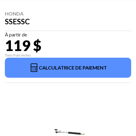
HONDA
SSESSC
À partir de
119 $
Tous frais inclus
CALCULATRICE DE PAIEMENT