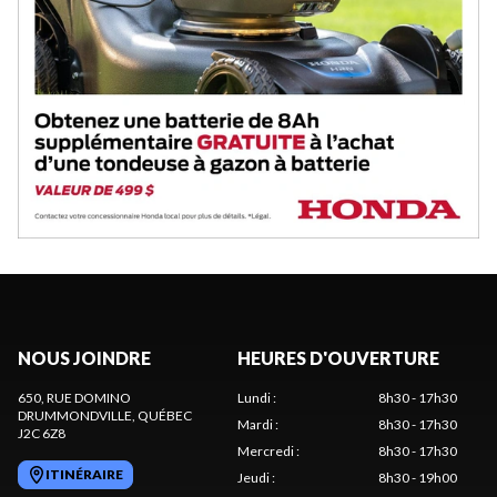
NOUS JOINDRE
HEURES D'OUVERTURE
650, RUE DOMINO
Lundi
:
8h30 - 17h30
DRUMMONDVILLE
, QUÉBEC
Mardi
:
8h30 - 17h30
J2C 6Z8
Mercredi
:
8h30 - 17h30
ITINÉRAIRE
Jeudi
:
8h30 - 19h00