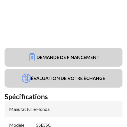
DEMANDE DE FINANCEMENT
ÉVALUATION DE VOTRE ÉCHANGE
Spécifications
Manufacturier
Honda
:
Modèle
:
SSESSC