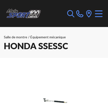
Salle de montre
/
Équipement mécanique
HONDA SSESSC