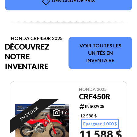
DEMANDE DE PRIX
HONDA CRF450R 2025
DÉCOUVREZ
VOIR TOUTES LES
UNITÉS EN
NOTRE
INVENTAIRE
INVENTAIRE
HONDA 2025
CRF450R
INS02908
EN STOCK
17
12 588 $
Épargnez 1 000 $
11 588 $