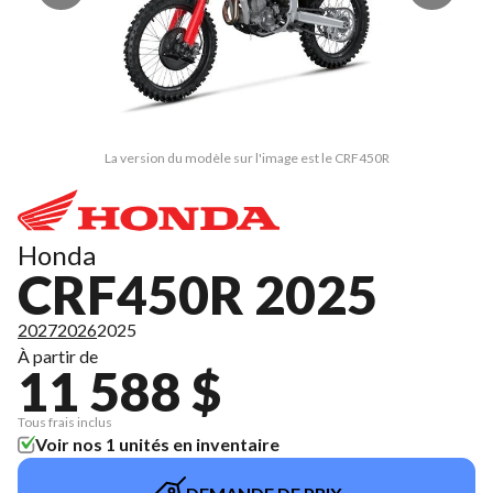
La version du modèle sur l'image est le CRF450R
Honda
CRF450R 2025
2027
2026
2025
À partir de
11 588 $
Tous frais inclus
Voir nos 1 unités en inventaire