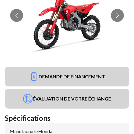
DEMANDE DE FINANCEMENT
ÉVALUATION DE VOTRE ÉCHANGE
Spécifications
Manufacturier
Honda
: