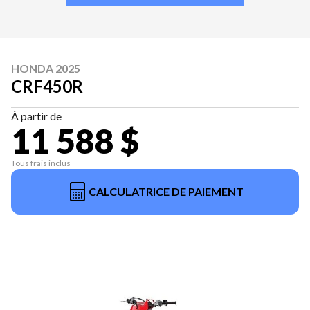
HONDA 2025
CRF450R
À partir de
11 588 $
Tous frais inclus
CALCULATRICE DE PAIEMENT