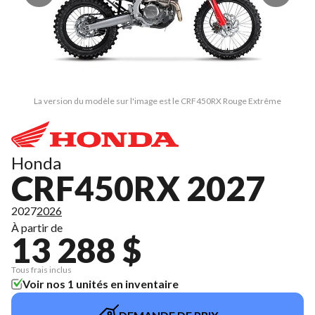
La version du modèle sur l'image est le CRF450RX Rouge Extrême
Honda
CRF450RX 2027
2027
2026
À partir de
13 288 $
Tous frais inclus
Voir nos 1 unités en inventaire