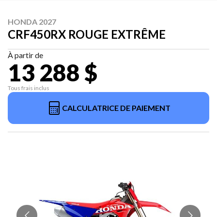
HONDA 2027
CRF450RX ROUGE EXTRÊME
À partir de
13 288 $
Tous frais inclus
CALCULATRICE DE PAIEMENT