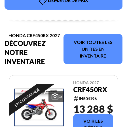
DEMANDE DE PRIX
HONDA CRF450RX 2027
DÉCOUVREZ
VOIR TOUTES LES
UNITÉS EN
NOTRE
INVENTAIRE
INVENTAIRE
HONDA 2027
CRF450RX
EN COMMANDE
5
INS04196
13 288 $
VOIR LES