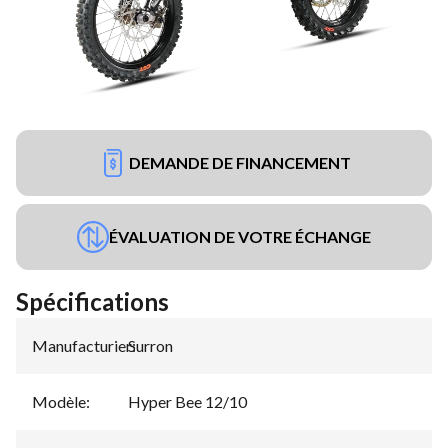
DEMANDE DE FINANCEMENT
ÉVALUATION DE VOTRE ÉCHANGE
Spécifications
Manufacturier
Surron
:
Modèle
:
Hyper Bee 12/10