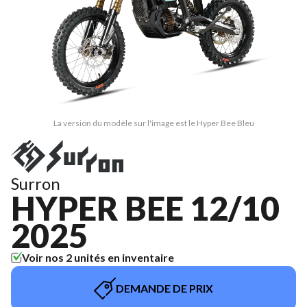
La version du modèle sur l'image est le Hyper Bee Bleu
Surron
HYPER BEE 12/10
2025
Voir nos 2 unités en inventaire
DEMANDE DE PRIX