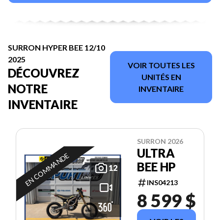
SURRON HYPER BEE 12/10
2025
VOIR TOUTES LES
DÉCOUVREZ
UNITÉS EN
NOTRE
INVENTAIRE
INVENTAIRE
SURRON 2026
ULTRA
EN COMMANDE
BEE HP
12
INS04213
8 599 $