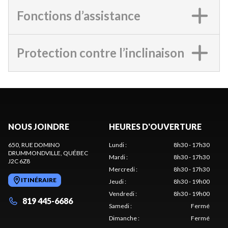
Fonctions d’assistance
Protection contre l’inclinaison
NOUS JOINDRE
HEURES D'OUVERTURE
650, RUE DOMINO
Lundi
:
8h30 - 17h30
DRUMMONDVILLE
, QUÉBEC
Mardi
:
8h30 - 17h30
J2C 6Z8
Mercredi
:
8h30 - 17h30
ITINÉRAIRE
Jeudi
:
8h30 - 19h00
Vendredi
:
8h30 - 19h00
819 445-6686
Samedi
:
Fermé
Dimanche
:
Fermé