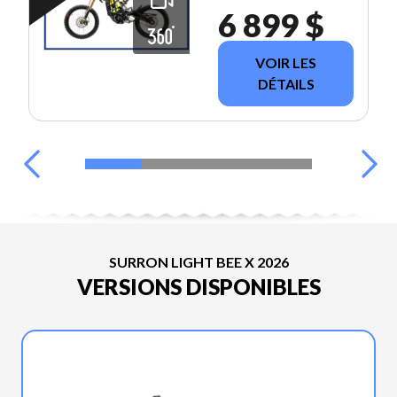
6 899 $
VOIR LES
DÉTAILS
SURRON LIGHT BEE X 2026
VERSIONS DISPONIBLES