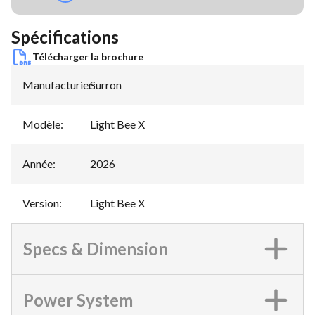
Spécifications
Télécharger la brochure
Manufacturier
Surron
:
Modèle
:
Light Bee X
Année
:
2026
Version
:
Light Bee X
Specs & Dimension
Power System