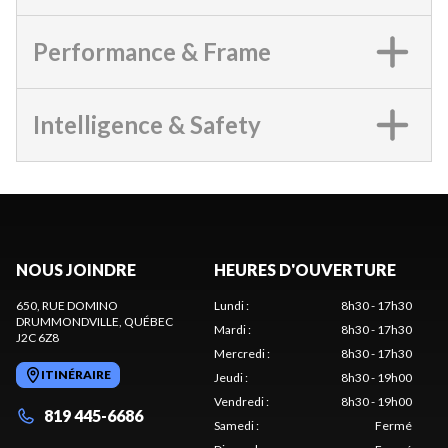
Performance & Frame
Intelligence & Safety
NOUS JOINDRE
HEURES D'OUVERTURE
650, RUE DOMINO
Lundi
:
8h30 - 17h30
DRUMMONDVILLE
, QUÉBEC
Mardi
:
8h30 - 17h30
J2C 6Z8
Mercredi
:
8h30 - 17h30
ITINÉRAIRE
Jeudi
:
8h30 - 19h00
Vendredi
:
8h30 - 19h00
819 445-6686
Samedi
:
Fermé