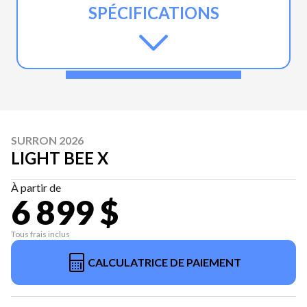
SPÉCIFICATIONS
SURRON 2026
LIGHT BEE X
À partir de
6 899 $
Tous frais inclus
CALCULATRICE DE PAIEMENT