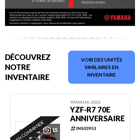
DÉCOUVREZ
VOIR DES UNITÉS
NOTRE
SIMILAIRES EN
INVENTAIRE
INVENTAIRE
YAMAHA 2026
YZF-R7 70E
ANNIVERSAIRE
EN COMMANDE
INS03953
15