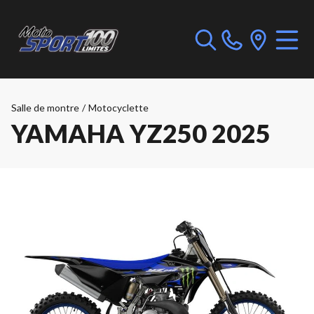
Salle de montre
/
Motocyclette
YAMAHA YZ250 2025