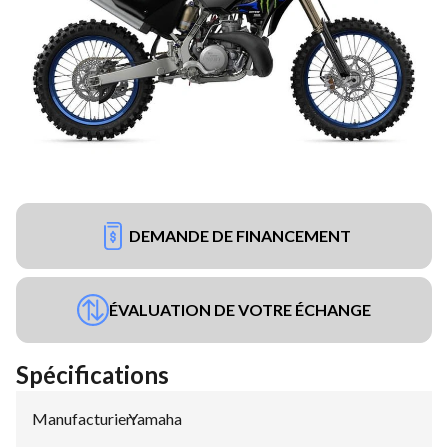
DEMANDE DE FINANCEMENT
ÉVALUATION DE VOTRE ÉCHANGE
Spécifications
Manufacturier
Yamaha
: