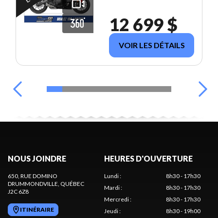
12 699 $
VOIR LES DÉTAILS
NOUS JOINDRE
HEURES D'OUVERTURE
650, RUE DOMINO
Lundi
:
8h30 - 17h30
DRUMMONDVILLE
, QUÉBEC
Mardi
:
8h30 - 17h30
J2C 6Z8
Mercredi
:
8h30 - 17h30
ITINÉRAIRE
Jeudi
:
8h30 - 19h00