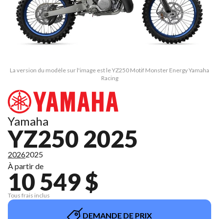
La version du modèle sur l'image est le YZ250 Motif Monster Energy Yamaha
Racing
Yamaha
YZ250 2025
2026
2025
À partir de
10 549 $
Tous frais inclus
DEMANDE DE PRIX