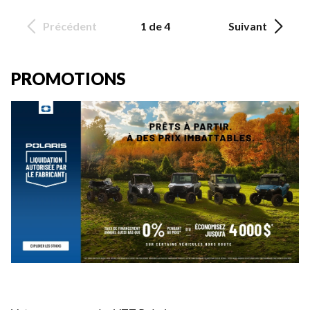
Précédent
1 de 4
Suivant
PROMOTIONS