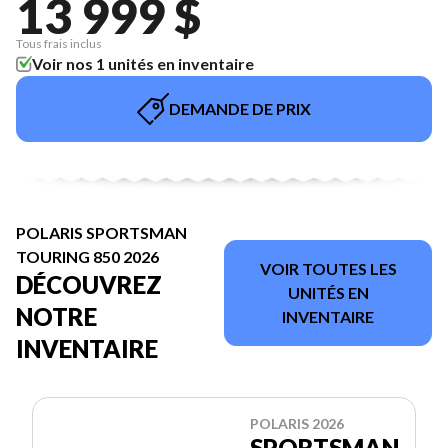
13 999 $
Tous frais inclus
Voir nos 1 unités en inventaire
DEMANDE DE PRIX
POLARIS SPORTSMAN
TOURING 850 2026
VOIR TOUTES LES
DÉCOUVREZ
UNITÉS EN
NOTRE
INVENTAIRE
INVENTAIRE
POLARIS 2026
SPORTSMAN