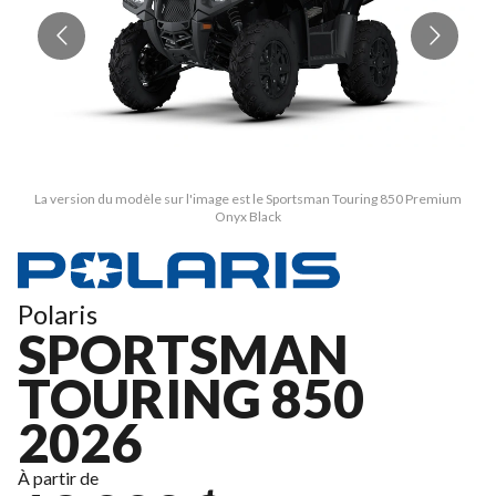
La version du modèle sur l'image est le Sportsman Touring 850 Premium
Onyx Black
Polaris
SPORTSMAN
TOURING 850
2026
À partir de