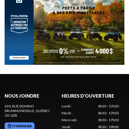
NOUS JOINDRE
HEURES D'OUVERTURE
650, RUE DOMINO
Lundi
:
8h30 - 17h30
DRUMMONDVILLE
, QUÉBEC
Mardi
:
8h30 - 17h30
J2C 6Z8
Mercredi
:
8h30 - 17h30
ITINÉRAIRE
Jeudi
:
8h30 - 19h00