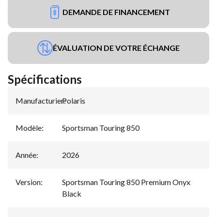
DEMANDE DE FINANCEMENT
ÉVALUATION DE VOTRE ÉCHANGE
Spécifications
Manufacturier
Polaris
:
Modèle
:
Sportsman Touring 850
Année
:
2026
Version
:
Sportsman Touring 850 Premium Onyx
Black