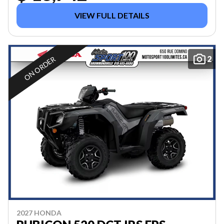
VIEW FULL DETAILS
2
ON ORDER
2027 HONDA