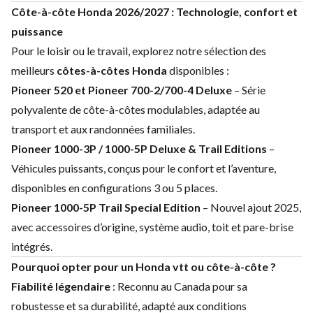
Côte-à-côte Honda 2026/2027 : Technologie, confort et
puissance
Pour le loisir ou le travail, explorez notre sélection des
meilleurs
côtes-à-côtes Honda
disponibles :
Pioneer 520 et Pioneer 700-2/700-4 Deluxe
– Série
polyvalente de côte-à-côtes modulables, adaptée au
transport et aux randonnées familiales.
Pioneer 1000-3P / 1000-5P Deluxe & Trail Editions
–
Véhicules puissants, conçus pour le confort et l’aventure,
disponibles en configurations 3 ou 5 places.
Pioneer 1000-5P Trail Special Edition
– Nouvel ajout 2025,
avec accessoires d’origine, système audio, toit et pare-brise
intégrés.
Pourquoi opter pour un Honda vtt ou côte-à-côte ?
Fiabilité légendaire
: Reconnu au Canada pour sa
robustesse et sa durabilité, adapté aux conditions