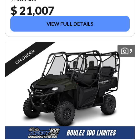
$ 21,007
VIEW FULL DETAILS
9
ON ORDER