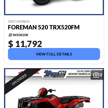
2027 HONDA
FOREMAN 520 TRX520FM
INS04208
$ 11,792
VIEW FULL DETAILS
2
ON ORDER