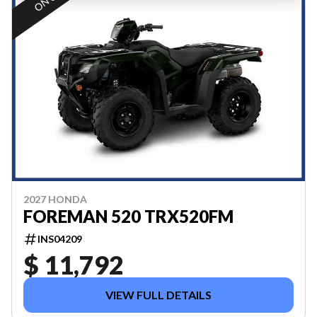
2027 HONDA
FOREMAN 520 TRX520FM
INS04209
$ 11,792
VIEW FULL DETAILS