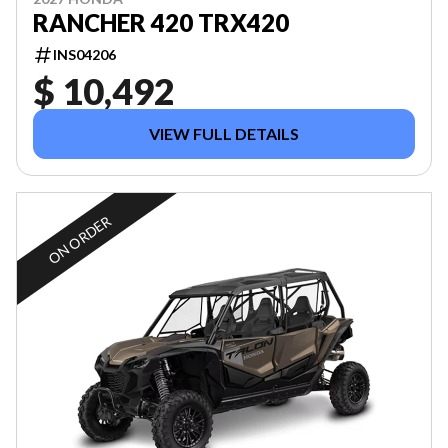
RANCHER 420 TRX420
INS04206
$ 10,492
VIEW FULL DETAILS
ON ORDER