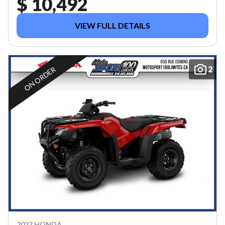
$ 10,492
VIEW FULL DETAILS
2
ON ORDER
2027 HONDA