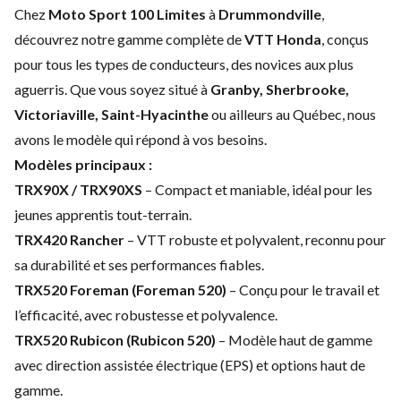
Chez
Moto Sport 100 Limites
à
Drummondville
,
découvrez notre gamme complète de
VTT Honda
, conçus
pour tous les types de conducteurs, des novices aux plus
aguerris. Que vous soyez situé à
Granby, Sherbrooke,
Victoriaville, Saint-Hyacinthe
ou ailleurs au Québec, nous
avons le modèle qui répond à vos besoins.
Modèles principaux :
TRX90X / TRX90XS
– Compact et maniable, idéal pour les
jeunes apprentis tout-terrain.
TRX420 Rancher
– VTT robuste et polyvalent, reconnu pour
sa durabilité et ses performances fiables.
TRX520 Foreman (Foreman 520)
– Conçu pour le travail et
l’efficacité, avec robustesse et polyvalence.
TRX520 Rubicon (Rubicon 520)
– Modèle haut de gamme
avec direction assistée électrique (EPS) et options haut de
gamme.