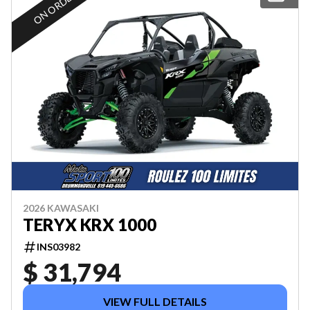
ON ORDER
2026 KAWASAKI
TERYX KRX 1000
INS03982
$ 31,794
VIEW FULL DETAILS