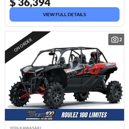
$ 36,394
VIEW FULL DETAILS
2
ON ORDER
2026 KAWASAKI