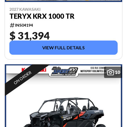
2027 KAWASAKI
TERYX KRX 1000 TR
INS04194
$ 31,394
VIEW FULL DETAILS
10
ON ORDER