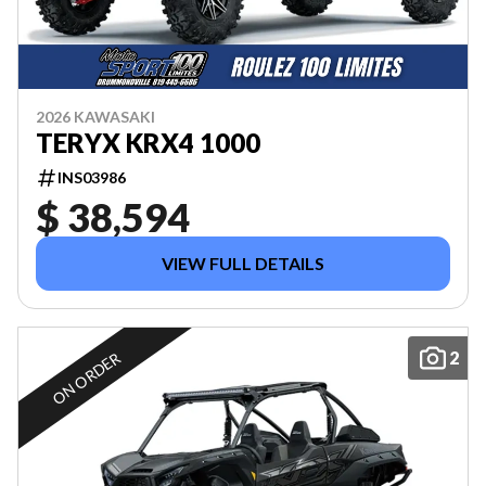
2026 KAWASAKI
TERYX KRX4 1000
INS03986
$ 38,594
VIEW FULL DETAILS
2
ON ORDER