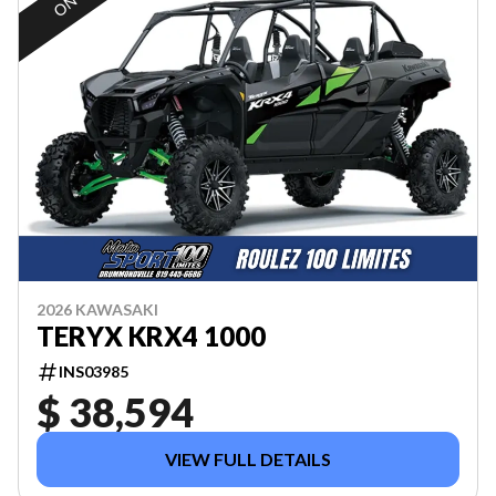
2026 KAWASAKI
TERYX KRX4 1000
INS03985
$ 38,594
VIEW FULL DETAILS