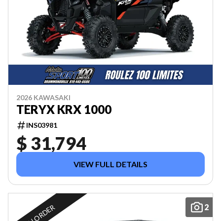
2026 KAWASAKI
TERYX KRX 1000
INS03981
$ 31,794
VIEW FULL DETAILS
2
ON ORDER