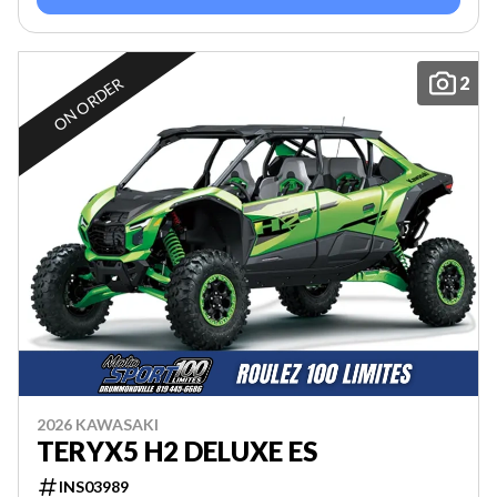
2
ON ORDER
2026 KAWASAKI
TERYX5 H2 DELUXE ES
INS03989