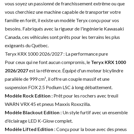
vous soyez un passionné de franchissement extrême ou que
vous cherchiez une machine capable de transporter votre
famille en forêt, il existe un modèle Teryx conçu pour vos
besoins. Fabriqués avec la rigueur de l'ingénierie Kawasaki
Canada, ces véhicules sont prêts pour les terrains les plus
exigeants du Québec.
Teryx KRX 1000 2026/2027 : La performance pure
Pour ceux qui ne font aucun compromis, le
Teryx KRX 1000
2026/2027
est la référence. Équipé d'un moteur bicylindre
parallèle de 999 cm³, il offre un couple massif et une
suspension FOX 2.5 Podium LSC à long débattement.
Modèle Rock Edition :
Prêt pour les rochers avec treuil
WARN VRX 45 et pneus Maxxis Roxxzilla.
Modèle Blackout Edition :
Un style furtif avec un ensemble
d'éclairage LED K-Glow complet.
Modèle Lifted Edition :
Conçu pour la boue avec des pneus