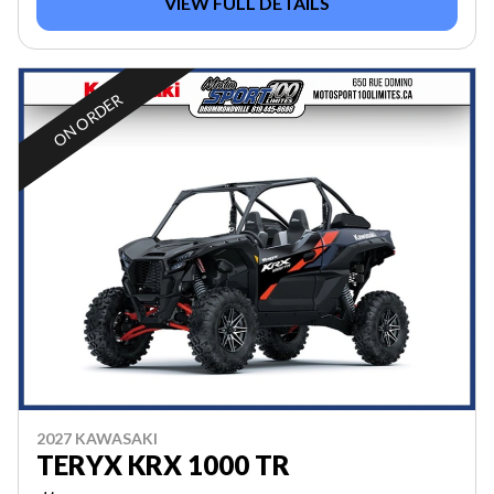
VIEW FULL DETAILS
ON ORDER
2027 KAWASAKI
TERYX KRX 1000 TR