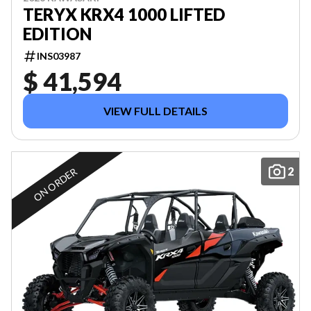
TERYX KRX4 1000 LIFTED
EDITION
INS03987
$ 41,594
VIEW FULL DETAILS
2
ON ORDER