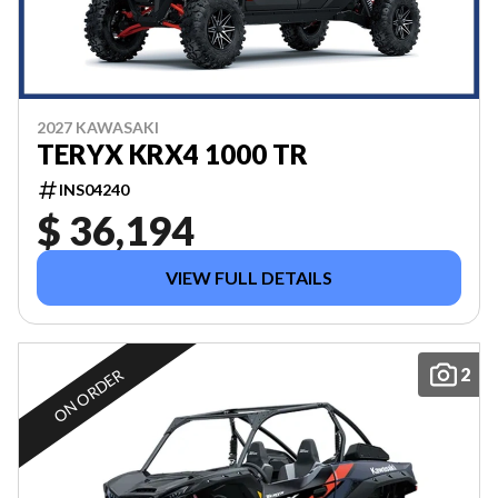
2027 KAWASAKI
TERYX KRX4 1000 TR
INS04240
$ 36,194
VIEW FULL DETAILS
2
ON ORDER