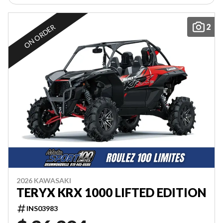
2
ON ORDER
2026 KAWASAKI
TERYX KRX 1000 LIFTED EDITION
INS03983