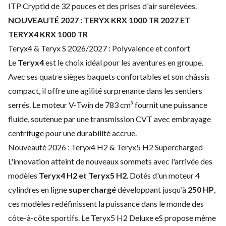
ITP Cryptid de 32 pouces et des prises d'air surélevées.
NOUVEAUTÉ 2027 : TERYX KRX 1000 TR 2027 ET
TERYX4 KRX 1000 TR
Teryx4 & Teryx S 2026/2027 : Polyvalence et confort
Le
Teryx4
est le choix idéal pour les aventures en groupe.
Avec ses quatre sièges baquets confortables et son châssis
compact, il offre une agilité surprenante dans les sentiers
serrés. Le moteur V-Twin de 783 cm³ fournit une puissance
fluide, soutenue par une transmission CVT avec embrayage
centrifuge pour une durabilité accrue.
Nouveauté 2026 : Teryx4 H2 & Teryx5 H2 Supercharged
L'innovation atteint de nouveaux sommets avec l'arrivée des
modèles
Teryx4 H2 et Teryx5 H2
. Dotés d'un moteur 4
cylindres en ligne
superchargé
développant jusqu'à
250 HP
,
ces modèles redéfinissent la puissance dans le monde des
côte-à-côte sportifs. Le Teryx5 H2 Deluxe eS propose même