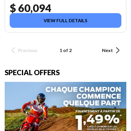
$ 60,094
VIEW FULL DETAILS
Previous
1 of 2
Next
SPECIAL OFFERS