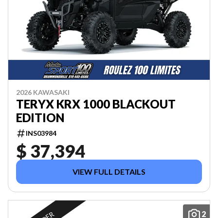
2026 KAWASAKI
TERYX KRX 1000 BLACKOUT
EDITION
INS03984
$ 37,394
VIEW FULL DETAILS
2